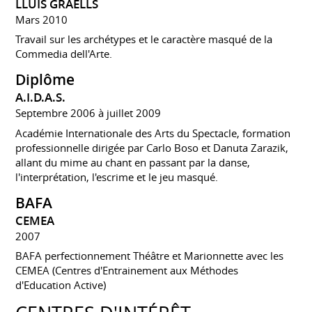
LLUIS GRAELLS
Mars 2010
Travail sur les archétypes et le caractère masqué de la
Commedia dell'Arte.
Diplôme
A.I.D.A.S.
Septembre 2006 à juillet 2009
Académie Internationale des Arts du Spectacle, formation
professionnelle dirigée par Carlo Boso et Danuta Zarazik,
allant du mime au chant en passant par la danse,
l'interprétation, l'escrime et le jeu masqué.
BAFA
CEMEA
2007
BAFA perfectionnement Théâtre et Marionnette avec les
CEMEA (Centres d'Entrainement aux Méthodes
d'Education Active)