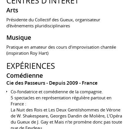
CENTRES D'INTÉRÊT
Arts
Présidente du Collectif des Gueux, organisateur
d'évènements pluridisciplinaires
Musique
Pratique en amateur des cours d'improvisation chantée
(inspiration Roy Hart)
EXPÉRIENCES
Comédienne
Cie des Passeurs
Depuis 2009
France
Co-fondatrice et comédienne de la compagnie.
5 spectacles en représentation régulière partout en
France :
La Nuit des Rois et Les Deux Gentilshommes de Vérone
de W. Shakespeare, Georges Dandin de Molière, L'Opéra
du Gueux de J. Gay et Mais n'te promène donc pas toute
nue de Feydeau.