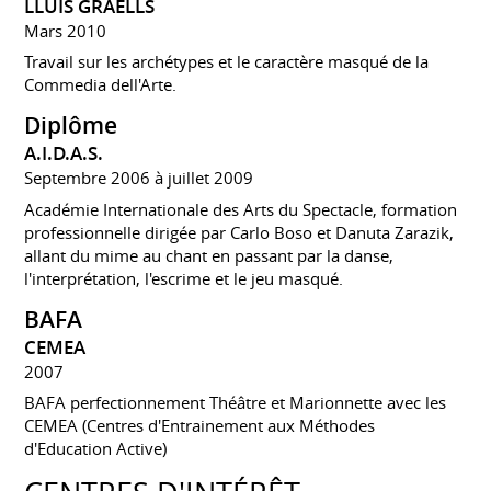
LLUIS GRAELLS
Mars 2010
Travail sur les archétypes et le caractère masqué de la
Commedia dell'Arte.
Diplôme
A.I.D.A.S.
Septembre 2006 à juillet 2009
Académie Internationale des Arts du Spectacle, formation
professionnelle dirigée par Carlo Boso et Danuta Zarazik,
allant du mime au chant en passant par la danse,
l'interprétation, l'escrime et le jeu masqué.
BAFA
CEMEA
2007
BAFA perfectionnement Théâtre et Marionnette avec les
CEMEA (Centres d'Entrainement aux Méthodes
d'Education Active)