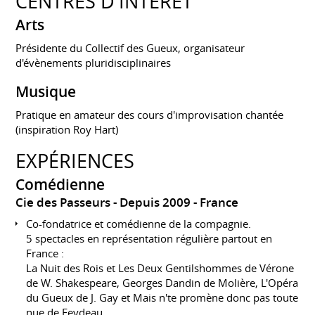
CENTRES D'INTÉRÊT
Arts
Présidente du Collectif des Gueux, organisateur
d'évènements pluridisciplinaires
Musique
Pratique en amateur des cours d'improvisation chantée
(inspiration Roy Hart)
EXPÉRIENCES
Comédienne
Cie des Passeurs
Depuis 2009
France
Co-fondatrice et comédienne de la compagnie.
5 spectacles en représentation régulière partout en
France :
La Nuit des Rois et Les Deux Gentilshommes de Vérone
de W. Shakespeare, Georges Dandin de Molière, L'Opéra
du Gueux de J. Gay et Mais n'te promène donc pas toute
nue de Feydeau.