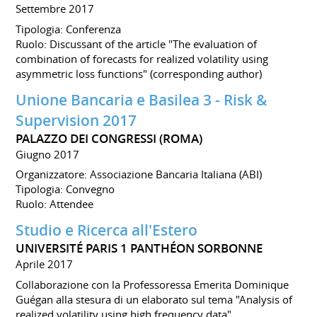
Settembre 2017
Tipologia: Conferenza
Ruolo: Discussant of the article "The evaluation of
combination of forecasts for realized volatility using
asymmetric loss functions" (corresponding author)
Unione Bancaria e Basilea 3 - Risk &
Supervision 2017
PALAZZO DEI CONGRESSI (ROMA)
Giugno 2017
Organizzatore: Associazione Bancaria Italiana (ABI)
Tipologia: Convegno
Ruolo: Attendee
Studio e Ricerca all'Estero
UNIVERSITÉ PARIS 1 PANTHÉON SORBONNE
Aprile 2017
Collaborazione con la Professoressa Emerita Dominique
Guégan alla stesura di un elaborato sul tema "Analysis of
realized volatility using high frequency data".