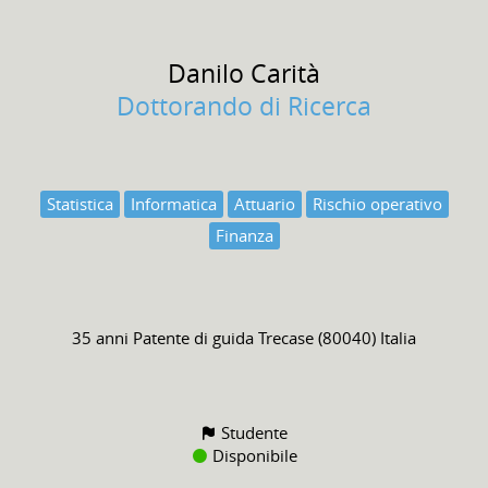
Danilo
Carità
Dottorando di Ricerca
Statistica
Informatica
Attuario
Rischio operativo
Finanza
35 anni
Patente di guida
Trecase (80040) Italia
Studente
Disponibile