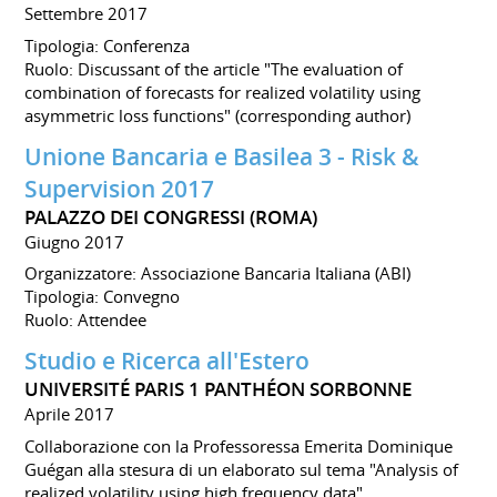
Settembre 2017
Tipologia: Conferenza
Ruolo: Discussant of the article "The evaluation of
combination of forecasts for realized volatility using
asymmetric loss functions" (corresponding author)
Unione Bancaria e Basilea 3 - Risk &
Supervision 2017
PALAZZO DEI CONGRESSI (ROMA)
Giugno 2017
Organizzatore: Associazione Bancaria Italiana (ABI)
Tipologia: Convegno
Ruolo: Attendee
Studio e Ricerca all'Estero
UNIVERSITÉ PARIS 1 PANTHÉON SORBONNE
Aprile 2017
Collaborazione con la Professoressa Emerita Dominique
Guégan alla stesura di un elaborato sul tema "Analysis of
realized volatility using high frequency data".