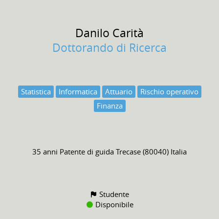
Danilo
Carità
Dottorando di Ricerca
Statistica
Informatica
Attuario
Rischio operativo
Finanza
35 anni
Patente di guida
Trecase (80040) Italia
Studente
Disponibile