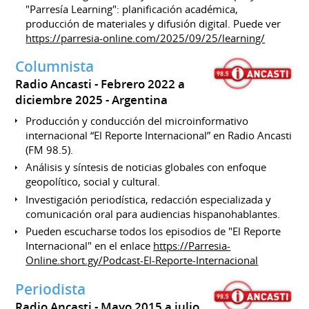
"Parresía Learning": planificación académica,
producción de materiales y difusión digital. Puede ver
https://parresia-online.com/2025/09/25/learning/
Columnista
Radio Ancasti
Febrero 2022 a
diciembre 2025
Argentina
Producción y conducción del microinformativo
internacional “El Reporte Internacional” en Radio Ancasti
(FM 98.5).
Análisis y síntesis de noticias globales con enfoque
geopolítico, social y cultural.
Investigación periodística, redacción especializada y
comunicación oral para audiencias hispanohablantes.
Pueden escucharse todos los episodios de "El Reporte
Internacional" en el enlace
https://Parresia-
Online.short.gy/Podcast-El-Reporte-Internacional
Periodista
Radio Ancasti
Mayo 2015 a julio