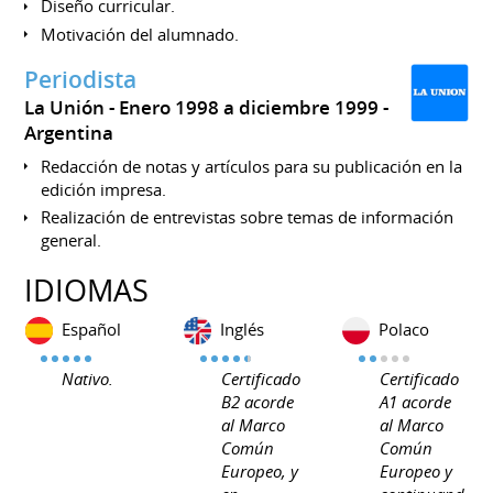
Diseño curricular.
Motivación del alumnado.
Periodista
La Unión
Enero 1998 a diciembre 1999
Argentina
Redacción de notas y artículos para su publicación en la
edición impresa.
Realización de entrevistas sobre temas de información
general.
IDIOMAS
Español
Inglés
Polaco
Nativo.
Certificado
Certificado
B2 acorde
A1 acorde
al Marco
al Marco
Común
Común
Europeo, y
Europeo y