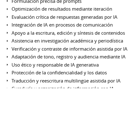
Formulación precisa de prompts
Optimización de resultados mediante iteración
Evaluación crítica de respuestas generadas por IA
Integración de IA en procesos de comunicación
Apoyo a la escritura, edición y síntesis de contenidos
Asistencia en investigación académica y periodística
Verificación y contraste de información asistida por IA
Adaptación de tono, registro y audiencia mediante IA
Uso ético y responsable de IA generativa
Protección de la confidencialidad y los datos
Traducción y reescritura multilingüe asistida por IA
Curaduría y organización de información con IA
Mejora de la productividad intelectual
Aprendizaje continuo de nuevas capacidades de IA
Otras herramientas y plataformas
Notion (gestión y administración organizacional)
Google Pinpoint (herramienta de investigación para