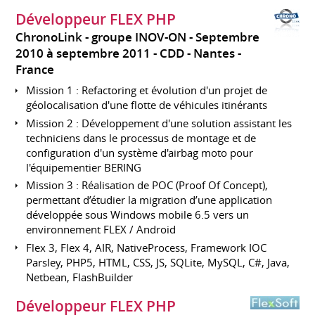
Développeur FLEX PHP
ChronoLink - groupe INOV-ON
Septembre
2010 à septembre 2011
CDD
Nantes
France
Mission 1 : Refactoring et évolution d'un projet de
géolocalisation d'une flotte de véhicules itinérants
Mission 2 : Développement d'une solution assistant les
techniciens dans le processus de montage et de
configuration d'un système d'airbag moto pour
l'équipementier BERING
Mission 3 : Réalisation de POC (Proof Of Concept),
permettant d’étudier la migration d’une application
développée sous Windows mobile 6.5 vers un
environnement FLEX / Android
Flex 3, Flex 4, AIR, NativeProcess, Framework IOC
Parsley, PHP5, HTML, CSS, JS, SQLite, MySQL, C#, Java,
Netbean, FlashBuilder
Développeur FLEX PHP