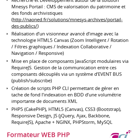
Mnesys Portail : CMS de valorisation du patrimoine et
des fonds archivistiques
(
http://naoned.fr/solutions/mnesys-archives/portail-
des-publics/
)
Réalisation d’un visionneur avancé d’image avec la
technologie HTML5 Canvas (Zoom Intelligent / Rotation
/ Filtres graphiques / Indexation Collaborative /
Navigation / Responsive)
Mise en place de composants JavaScript modulaires via
RequireJS. Gestion de la communication entre ces
composants découplés via un système d’EVENT BUS
(publish/subscribe)
Création de scripts PHP CLI permettant de gérer en
tache de fond l’indexation en BDD d’une volumétrie
importante de documents XML
PHP5 (CakePHP), HTML5 (Canvas), CSS3 (Bootstrap),
Responsive Design, JS (jQuery, Ajax, Backbone,
RequireJS), Apache + NGINX, PHPStorm, MySQL
Formateur WEB PHP