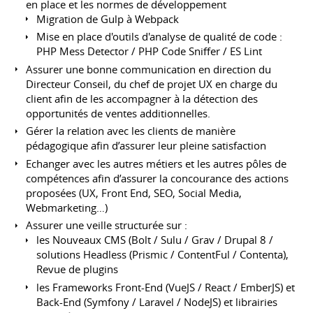
en place et les normes de développement
Migration de Gulp à Webpack
Mise en place d'outils d'analyse de qualité de code :
PHP Mess Detector / PHP Code Sniffer / ES Lint
Assurer une bonne communication en direction du
Directeur Conseil, du chef de projet UX en charge du
client afin de les accompagner à la détection des
opportunités de ventes additionnelles.
Gérer la relation avec les clients de manière
pédagogique afin d’assurer leur pleine satisfaction
Echanger avec les autres métiers et les autres pôles de
compétences afin d’assurer la concourance des actions
proposées (UX, Front End, SEO, Social Media,
Webmarketing…)
Assurer une veille structurée sur :
les Nouveaux CMS (Bolt / Sulu / Grav / Drupal 8 /
solutions Headless (Prismic / ContentFul / Contenta),
Revue de plugins
les Frameworks Front-End (VueJS / React / EmberJS) et
Back-End (Symfony / Laravel / NodeJS) et librairies