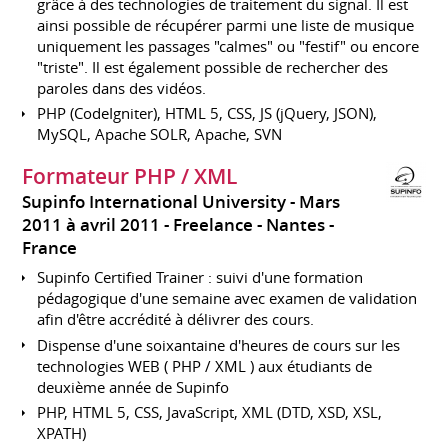
grâce à des technologies de traitement du signal. Il est
ainsi possible de récupérer parmi une liste de musique
uniquement les passages "calmes" ou "festif" ou encore
"triste". Il est également possible de rechercher des
paroles dans des vidéos.
PHP (CodeIgniter), HTML 5, CSS, JS (jQuery, JSON),
MySQL, Apache SOLR, Apache, SVN
Formateur PHP / XML
Supinfo International University
Mars
2011 à avril 2011
Freelance
Nantes
France
Supinfo Certified Trainer : suivi d'une formation
pédagogique d'une semaine avec examen de validation
afin d'être accrédité à délivrer des cours.
Dispense d'une soixantaine d'heures de cours sur les
technologies WEB ( PHP / XML ) aux étudiants de
deuxième année de Supinfo
PHP, HTML 5, CSS, JavaScript, XML (DTD, XSD, XSL,
XPATH)