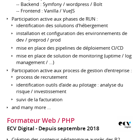
-- Backend : Symfony / wordpress / Bolt
-- Frontend : Vanilla / VueJS
Participation active aux phases de RUN :
identification des solutions d'hébergement
installation et configuration des environnements de
dev / preprod / prod
mise en place des pipelines de déploiement CI/CD
mise en place de solution de monitoring (uptime / log
management / ...)
Participation active aux process de gestion d'entreprise :
process de recrutement
identification outils d'aide au pilotage : analyse du
risque / investissement
suivi de la facturation
and many more ...
Formateur Web / PHP
ECV Digital
Depuis septembre 2018
Création des contenus pédagogique auprès des B2