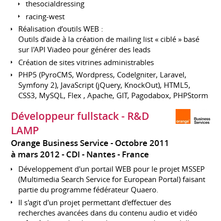
thesocialdressing
racing-west
Réalisation d’outils WEB :
Outils d’aide à la création de mailing list « ciblé » basé
sur l'API Viadeo pour générer des leads
Création de sites vitrines administrables
PHP5 (PyroCMS, Wordpress, CodeIgniter, Laravel,
Symfony 2), JavaScript (jQuery, KnockOut), HTML5,
CSS3, MySQL, Flex , Apache, GIT, Pagodabox, PHPStorm
Développeur fullstack - R&D
LAMP
Orange Business Service
Octobre 2011
à mars 2012
CDI
Nantes
France
Développement d'un portail WEB pour le projet MSSEP
(Multimedia Search Service for European Portal) faisant
partie du programme fédérateur Quaero.
Il s'agit d'un projet permettant d'effectuer des
recherches avancées dans du contenu audio et vidéo