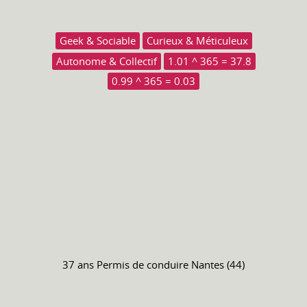
Geek & Sociable
Curieux & Méticuleux
Autonome & Collectif
1.01 ^ 365 = 37.8
0.99 ^ 365 = 0.03
37 ans
Permis de conduire
Nantes (44)