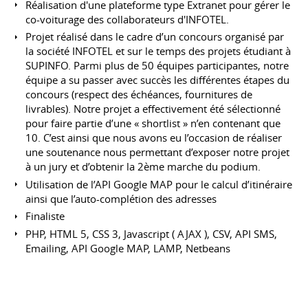
Réalisation d'une plateforme type Extranet pour gérer le
co-voiturage des collaborateurs d'INFOTEL.
Projet réalisé dans le cadre d’un concours organisé par
la société INFOTEL et sur le temps des projets étudiant à
SUPINFO. Parmi plus de 50 équipes participantes, notre
équipe a su passer avec succès les différentes étapes du
concours (respect des échéances, fournitures de
livrables). Notre projet a effectivement été sélectionné
pour faire partie d’une « shortlist » n’en contenant que
10. C’est ainsi que nous avons eu l’occasion de réaliser
une soutenance nous permettant d’exposer notre projet
à un jury et d’obtenir la 2ème marche du podium.
Utilisation de l’API Google MAP pour le calcul d’itinéraire
ainsi que l’auto-complétion des adresses
Finaliste
PHP, HTML 5, CSS 3, Javascript ( AJAX ), CSV, API SMS,
Emailing, API Google MAP, LAMP, Netbeans
COMPÉTENCES
PHP