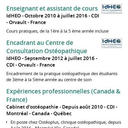
Enseignant et assistant de cours
IdHEO
Octobre 2010 à juillet 2016
CDI
Orvault
France
Cours pratiques, de la 1ère à la 5 ème année incluse
Encadrant au Centre de
Consultation Ostéopathique
IdHEO
Septembre 2012 à juillet 2016
CDI
Orvault
France
Encadrement de la pratique ostéopathique des étudiants
de 3ème à la 5ème année au centre de soin
Expériences professionnelles (Canada &
France)
Cabinet d'ostéopathie
Depuis août 2010
CDI
Montréal
Canada - Québec
En poste chez Ostéoplus, clinique ostéopathique, depuis
Août 2016 - Montréal (Qc, Canada)