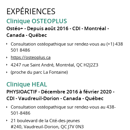
EXPÉRIENCES
Clinique OSTEOPLUS
Ostéo+
Depuis août 2016
CDI
Montréal
Canada - Québec
Consultation ostéopathique sur rendez-vous au (+1) 438
501 8486
https://osteoplus.ca
4247 rue Saint André, Montréal, QC H2J2Z3
(proche du parc La Fontaine)
Clinique HEAL
PHYSIOACTIF
Décembre 2016 à février 2020
CDI
Vaudreuil-Dorion
Canada - Québec
Consultation ostéopathique sur rendez-vous au 438-
501-8486
21 boulevard de la Cité-des-jeunes
#240, Vaudreuil-Dorion, QC J7V 0N3