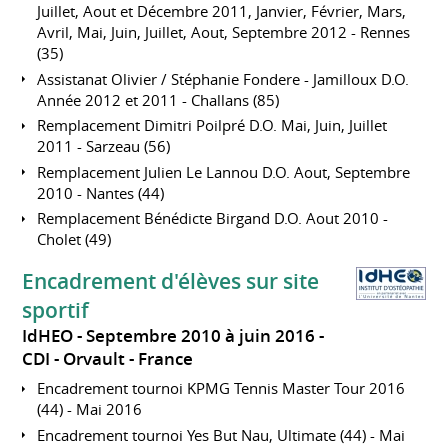
Juillet, Aout et Décembre 2011, Janvier, Février, Mars,
Avril, Mai, Juin, Juillet, Aout, Septembre 2012 - Rennes
(35)
Assistanat Olivier / Stéphanie Fondere - Jamilloux D.O.
Année 2012 et 2011 - Challans (85)
Remplacement Dimitri Poilpré D.O. Mai, Juin, Juillet
2011 - Sarzeau (56)
Remplacement Julien Le Lannou D.O. Aout, Septembre
2010 - Nantes (44)
Remplacement Bénédicte Birgand D.O. Aout 2010 -
Cholet (49)
Encadrement d'élèves sur site
sportif
IdHEO
Septembre 2010 à juin 2016
CDI
Orvault
France
Encadrement tournoi KPMG Tennis Master Tour 2016
(44) - Mai 2016
Encadrement tournoi Yes But Nau, Ultimate (44) - Mai