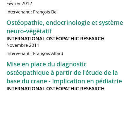
Février 2012
Intervenant : François Bel
Ostéopathie, endocrinologie et système
neuro-végétatif
INTERNATIONAL OSTÉOPATHIC RESEARCH
Novembre 2011
Intervenant : François Allard
Mise en place du diagnostic
ostéopathique à partir de l'étude de la
base du crane - Implication en pédiatrie
INTERNATIONAL OSTÉOPATHIC RESEARCH
Avril 2011
Intervenant : Marie - Odile Fessenmeyer
Ostéopathie et Orthodontie
INTERNATIONAL OSTÉOPATHIC RESEARCH
Décembre 2010