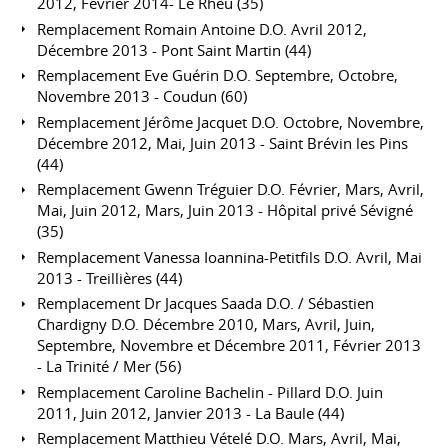
2012, Février 2014- Le Rheu (35)
Remplacement Romain Antoine D.O. Avril 2012,
Décembre 2013 - Pont Saint Martin (44)
Remplacement Eve Guérin D.O. Septembre, Octobre,
Novembre 2013 - Coudun (60)
Remplacement Jérôme Jacquet D.O. Octobre, Novembre,
Décembre 2012, Mai, Juin 2013 - Saint Brévin les Pins
(44)
Remplacement Gwenn Tréguier D.O. Février, Mars, Avril,
Mai, Juin 2012, Mars, Juin 2013 - Hôpital privé Sévigné
(35)
Remplacement Vanessa Ioannina-Petitfils D.O. Avril, Mai
2013 - Treillières (44)
Remplacement Dr Jacques Saada D.O. / Sébastien
Chardigny D.O. Décembre 2010, Mars, Avril, Juin,
Septembre, Novembre et Décembre 2011, Février 2013
- La Trinité / Mer (56)
Remplacement Caroline Bachelin - Pillard D.O. Juin
2011, Juin 2012, Janvier 2013 - La Baule (44)
Remplacement Matthieu Vételé D.O. Mars, Avril, Mai,