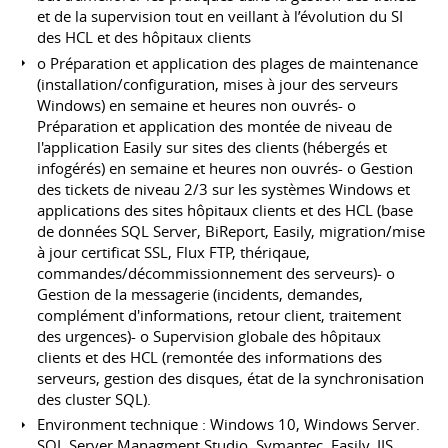
et de la supervision tout en veillant à l’évolution du SI
des HCL et des hôpitaux clients
o Préparation et application des plages de maintenance
(installation/configuration, mises à jour des serveurs
Windows) en semaine et heures non ouvrés- o
Préparation et application des montée de niveau de
l'application Easily sur sites des clients (hébergés et
infogérés) en semaine et heures non ouvrés- o Gestion
des tickets de niveau 2/3 sur les systèmes Windows et
applications des sites hôpitaux clients et des HCL (base
de données SQL Server, BiReport, Easily, migration/mise
à jour certificat SSL, Flux FTP, thériqaue,
commandes/décommissionnement des serveurs)- o
Gestion de la messagerie (incidents, demandes,
complément d'informations, retour client, traitement
des urgences)- o Supervision globale des hôpitaux
clients et des HCL (remontée des informations des
serveurs, gestion des disques, état de la synchronisation
des cluster SQL).
Environment technique : Windows 10, Windows Server.
SQL Server Managment Studio, Symantec, Easily, IIS,