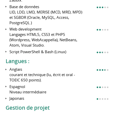
Zabbix.
Base de données
LID, LDD, LMD, MERISE (MCD, MRD, MPD)
et SGBDR (Oracle, MySQL, Access,
PostgreSQL.)
Web development
Langages HTML5, CSS3 et PHP5
(Wordpress, WebAcappella), NetBeans,
Atom, Visual Studio.
Script PowerShell & Bash (Linux)
Langues :
Anglais
courant et technique (lu, écrit et oral -
TOEIC 650 points).
Espagnol
Niveau intermédiaire
Japonais
Gestion de projet