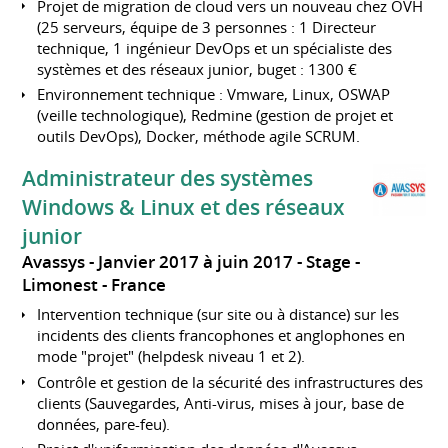
Projet de migration de cloud vers un nouveau chez OVH
(25 serveurs, équipe de 3 personnes : 1 Directeur
technique, 1 ingénieur DevOps et un spécialiste des
systèmes et des réseaux junior, buget : 1300 €
Environnement technique : Vmware, Linux, OSWAP
(veille technologique), Redmine (gestion de projet et
outils DevOps), Docker, méthode agile SCRUM.
Administrateur des systèmes
Windows & Linux et des réseaux
junior
Avassys
Janvier 2017 à juin 2017
Stage
Limonest
France
Intervention technique (sur site ou à distance) sur les
incidents des clients francophones et anglophones en
mode "projet" (helpdesk niveau 1 et 2).
Contrôle et gestion de la sécurité des infrastructures des
clients (Sauvegardes, Anti-virus, mises à jour, base de
données, pare-feu).