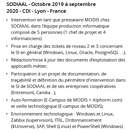
SODIAAL
Octobre 2019 à septembre
2020
CDI
Lyon
France
Intervention en tant que prestataire MODIS chez
SODIAAL dans l'équipe production informatique
composé de 5 personnes (1 chef de projet et 4
informaticiens).
Prise en charge des tickets de niveau 2 et 3 concernant
le SI en général (Windows, Linux, Oracle, PostgreSQL ...);
Rédaction/mise à jour des documents d'exploitation des
applicatifs métier;
Participation à un projet de documentation, de
traçabilité et définition du périmètre d'intervention dans
le SI de SODIAAL et de ses entreprises coopératives
(Entremont, Candia ..);
Auto-formation (E-Campus de MODIS + Alphorm.com)
et veille technologique (E-campus de MODIS);
Environnement technologique : Windows et Linux,
Zabbix (supervision), ITIIL, Ordonnancement
($Universe), SAP, Shell (Linux) et PowerShell (Windows).