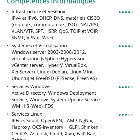
Compétences informatiques
Infrastructure et Réseaux
IPv4 et IPv6, DHCP, DNS, matériels CISCO
(routeurs, commutateurs, ISO) : NAT/PAT,
VLAN/VTP, SPT, HSRP, QoS, TOIP et VOIP,
SNMP, VPN et Wi-Fi.
Systèmes et Virtualisation
Windows server 2003/2008/2012,
virtualisation (vSphere Hypervisor,
vCenter server, Hyper-V, VirualBox,
XenServer), Linux (Debian, Linux Mint,
Ubuntu) et FreeBSD (PFSense, FreeNAS).
Services Windows
Active Directory, Windows Deployment
Service, Windows System Update Service,
WMI, IIS (Web), FDS.
Services Linux
IPFire, Squid, OpenVPN, LAMP, NgNix,
Haproxy, OCS-Inventory + GLPI, Shinken,
CentOS, Asterisk, bind9, Xivo, Fail2Ban,