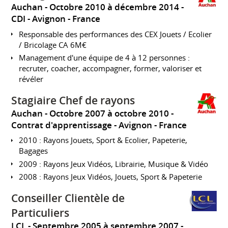
Auchan
Octobre 2010 à décembre 2014
CDI
Avignon
France
Responsable des performances des CEX Jouets / Ecolier
/ Bricolage CA 6M€
Management d'une équipe de 4 à 12 personnes :
recruter, coacher, accompagner, former, valoriser et
révéler
Stagiaire Chef de rayons
Auchan
Octobre 2007 à octobre 2010
Contrat d'apprentissage
Avignon
France
2010 : Rayons Jouets, Sport & Ecolier, Papeterie,
Bagages
2009 : Rayons Jeux Vidéos, Librairie, Musique & Vidéo
2008 : Rayons Jeux Vidéos, Jouets, Sport & Papeterie
Conseiller Clientèle de
Particuliers
LCL
Septembre 2005 à septembre 2007