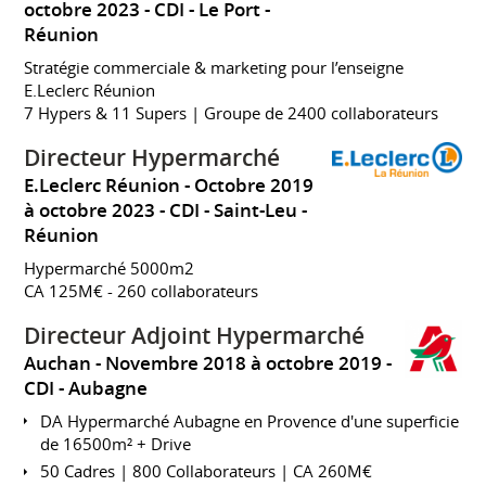
octobre 2023
CDI
Le Port
Réunion
Stratégie commerciale & marketing pour l’enseigne
E.Leclerc Réunion
7 Hypers & 11 Supers | Groupe de 2400 collaborateurs
Directeur Hypermarché
E.Leclerc Réunion
Octobre 2019
à octobre 2023
CDI
Saint-Leu
Réunion
Hypermarché 5000m2
CA 125M€ - 260 collaborateurs
Directeur Adjoint Hypermarché
Auchan
Novembre 2018 à octobre 2019
CDI
Aubagne
DA Hypermarché Aubagne en Provence d'une superficie
de 16500m² + Drive
50 Cadres | 800 Collaborateurs | CA 260M€