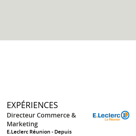
EXPÉRIENCES
Directeur Commerce &
Marketing
E.Leclerc Réunion
Depuis