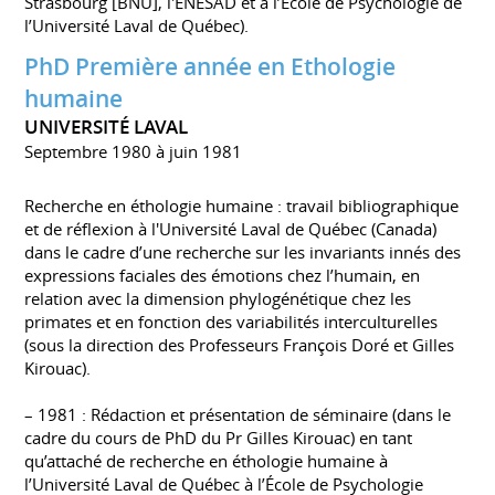
Strasbourg [BNU], l'ENESAD et à l’École de Psychologie de
l’Université Laval de Québec).
PhD Première année en Ethologie
humaine
UNIVERSITÉ LAVAL
Septembre 1980 à juin 1981
Recherche en éthologie humaine : travail bibliographique
et de réflexion à l'Université Laval de Québec (Canada)
dans le cadre d’une recherche sur les invariants innés des
expressions faciales des émotions chez l’humain, en
relation avec la dimension phylogénétique chez les
primates et en fonction des variabilités interculturelles
(sous la direction des Professeurs François Doré et Gilles
Kirouac).
– 1981 : Rédaction et présentation de séminaire (dans le
cadre du cours de PhD du Pr Gilles Kirouac) en tant
qu’attaché de recherche en éthologie humaine à
l’Université Laval de Québec à l’École de Psychologie