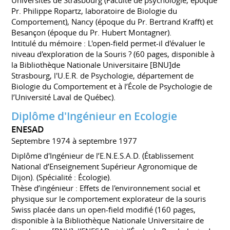
Universités de Strasbourg (Faculté de psychologie, époque
Pr. Philippe Ropartz, laboratoire de Biologie du
Comportement), Nancy (époque du Pr. Bertrand Krafft) et
Besançon (époque du Pr. Hubert Montagner).
Intitulé du mémoire : L'open-field permet-il d'évaluer le
niveau d'exploration de la Souris ? (60 pages, disponible à
la Bibliothèque Nationale Universitaire [BNU]de
Strasbourg, l'U.E.R. de Psychologie, département de
Biologie du Comportement et à l’École de Psychologie de
l’Université Laval de Québec).
Diplôme d'Ingénieur en Ecologie
ENESAD
Septembre 1974 à septembre 1977
Diplôme d'Ingénieur de l’E.N.E.S.A.D. (Établissement
National d’Enseignement Supérieur Agronomique de
Dijon). (Spécialité : Écologie).
Thèse d’ingénieur : Effets de l'environnement social et
physique sur le comportement explorateur de la souris
Swiss placée dans un open-field modifié (160 pages,
disponible à la Bibliothèque Nationale Universitaire de