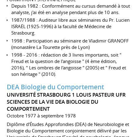
Depuis 1982 : Conformément au cursus demandé à tout
analyste, j'ai été en analyse pendant plus de 10 ans.
1987/1988 : Auditeur libre aux séminaires du Pr. Lucien
ISRAËL (1925-1996) à la faculté de Médecine de
Strasbourg.
1998 : Participation au séminaire de Vladimir GRANOFF
(monastère La Tourette près de Lyon)
1998 - 2016 : rédaction de 3 livres importants, soit "
Freud et la question de l'angoisse " (4 ème édition,
2016), " Les ombres de l'angoisse " (2005) et " Freud et
son héritage " (2010).
DEA Biologie du Comportement
UNIVERSITÉ STRASBOURG 1 LOUIS PASTEUR UFR
SCIENCES DE LA VIE DEA BIOLOGIE DU
COMPORTEMENT
Octobre 1977 à septembre 1978
Diplôme d'Études Approfondies (DEA) de Neurobiologie et
Biologie du Comportement conjointement délivré par les