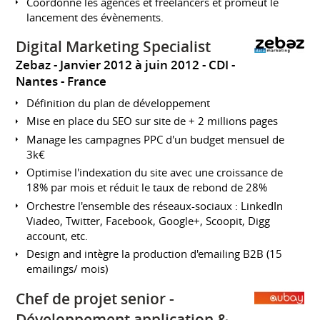
Coordonne les agences et freelancers et promeut le
lancement des évènements.
Digital Marketing Specialist
Zebaz
Janvier 2012 à juin 2012
CDI
Nantes
France
Définition du plan de développement
Mise en place du SEO sur site de + 2 millions pages
Manage les campagnes PPC d'un budget mensuel de
3k€
Optimise l'indexation du site avec une croissance de
18% par mois et réduit le taux de rebond de 28%
Orchestre l'ensemble des réseaux-sociaux : LinkedIn
Viadeo, Twitter, Facebook, Google+, Scoopit, Digg
account, etc.
Design and intègre la production d'emailing B2B (15
emailings/ mois)
Chef de projet senior -
Développement application &