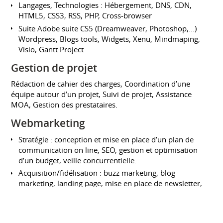
Langages, Technologies : Hébergement, DNS, CDN,
HTML5, CSS3, RSS, PHP, Cross-browser
Suite Adobe suite CS5 (Dreamweaver, Photoshop,...)
Wordpress, Blogs tools, Widgets, Xenu, Mindmaping,
Visio, Gantt Project
Gestion de projet
Rédaction de cahier des charges, Coordination d’une
équipe autour d’un projet, Suivi de projet, Assistance
MOA, Gestion des prestataires.
Webmarketing
Stratégie : conception et mise en place d’un plan de
communication on line, SEO, gestion et optimisation
d’un budget, veille concurrentielle.
Acquisition/fidélisation : buzz marketing, blog
marketing, landing page, mise en place de newsletter,
de panel conso, animation de micro-blog & site.
Suivi : plan de marquage, web analytics.