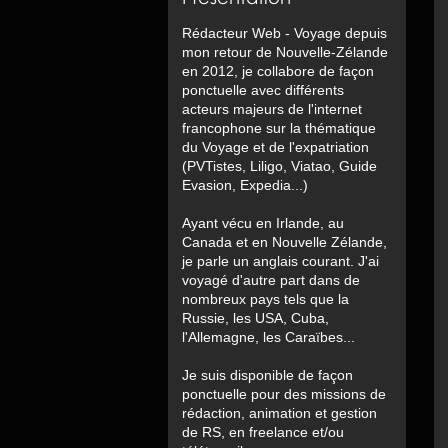
Rédacteur Web - Voyage depuis
mon retour de Nouvelle-Zélande
en 2012, je collabore de façon
ponctuelle avec différents
acteurs majeurs de l'internet
francophone sur la thématique
du Voyage et de l'expatriation
(PVTistes, Liligo, Viatao, Guide
Evasion, Expedia...)
Ayant vécu en Irlande, au
Canada et en Nouvelle Zélande,
je parle un anglais courant. J'ai
voyagé d'autre part dans de
nombreux pays tels que la
Russie, les USA, Cuba,
l'Allemagne, les Caraïbes...
Je suis disponible de façon
ponctuelle pour des missions de
rédaction, animation et gestion
de RS, en freelance et/ou