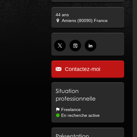
44 ans
Amiens (80090) France
Contactez-moi
Situation
professionnelle
Freelance
En recherche active
Présentation