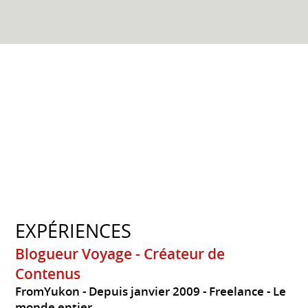
EXPÉRIENCES
Blogueur Voyage - Créateur de
Contenus
FromYukon
Depuis janvier 2009
Freelance
Le
monde entier