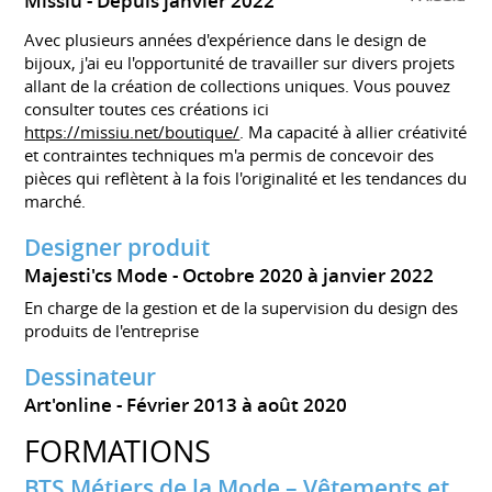
Missiu
Depuis janvier 2022
Avec plusieurs années d'expérience dans le design de
bijoux, j'ai eu l'opportunité de travailler sur divers projets
allant de la création de collections uniques. Vous pouvez
consulter toutes ces créations ici
https://missiu.net/boutique/
. Ma capacité à allier créativité
et contraintes techniques m'a permis de concevoir des
pièces qui reflètent à la fois l'originalité et les tendances du
marché.
Designer produit
Majesti'cs Mode
Octobre 2020 à janvier 2022
En charge de la gestion et de la supervision du design des
produits de l'entreprise
Dessinateur
Art'online
Février 2013 à août 2020
FORMATIONS
BTS Métiers de la Mode – Vêtements et