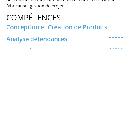
fabrication, gestion de projet.
COMPÉTENCES
Conception et Création de Produits
Analyse detendances
Design de Bijoux et Accessoires
Prototypage et tests
Partager ce CV sur :
CV professionnel gratuit