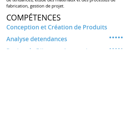
fabrication, gestion de projet.
COMPÉTENCES
Conception et Création de Produits
Analyse detendances
Design de Bijoux et Accessoires
Prototypage et tests
Partager ce CV sur :
CV professionnel gratuit