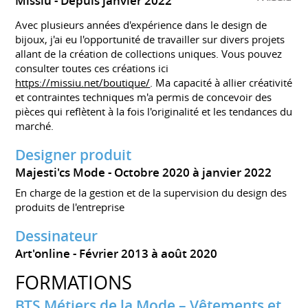
Missiu
Depuis janvier 2022
Avec plusieurs années d'expérience dans le design de
bijoux, j'ai eu l'opportunité de travailler sur divers projets
allant de la création de collections uniques. Vous pouvez
consulter toutes ces créations ici
https://missiu.net/boutique/
. Ma capacité à allier créativité
et contraintes techniques m'a permis de concevoir des
pièces qui reflètent à la fois l'originalité et les tendances du
marché.
Designer produit
Majesti'cs Mode
Octobre 2020 à janvier 2022
En charge de la gestion et de la supervision du design des
produits de l'entreprise
Dessinateur
Art'online
Février 2013 à août 2020
FORMATIONS
BTS Métiers de la Mode – Vêtements et