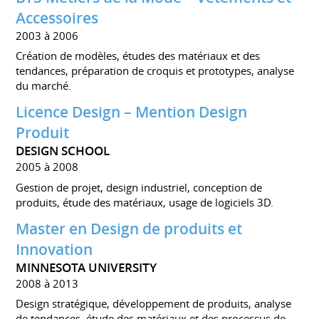
Accessoires
2003 à 2006
Création de modèles, études des matériaux et des
tendances, préparation de croquis et prototypes, analyse
du marché.
Licence Design – Mention Design
Produit
DESIGN SCHOOL
2005 à 2008
Gestion de projet, design industriel, conception de
produits, étude des matériaux, usage de logiciels 3D.
Master en Design de produits et
Innovation
MINNESOTA UNIVERSITY
2008 à 2013
Design stratégique, développement de produits, analyse
de tendances, étude des matériaux et des processus de