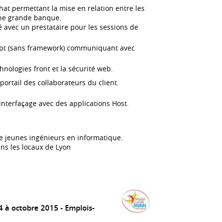
at permettant la mise en relation entre les
'une grande banque.
 avec un prestataire pour les sessions de
ipt (sans framework) communiquant avec
hnologies front et la sécurité web.
ortail des collaborateurs du client.
nterfaçage avec des applications Host.
e jeunes ingénieurs en informatique.
ns les locaux de Lyon
4 à octobre 2015
Emplois-