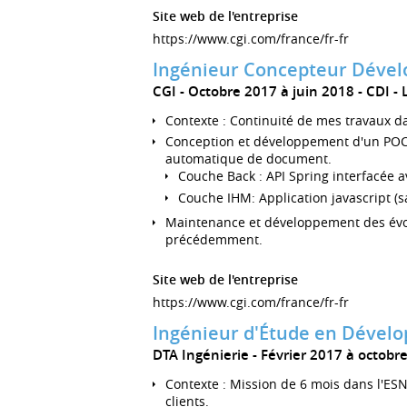
Site web de l'entreprise
https://www.cgi.com/france/fr-fr
Ingénieur Concepteur Déve
CGI
Octobre 2017 à juin 2018
CDI
Contexte : Continuité de mes travaux da
Conception et développement d'un POC 
automatique de document.
Couche Back : API Spring interfacée a
Couche IHM: Application javascript (s
Maintenance et développement des évolu
précédemment.
Site web de l'entreprise
https://www.cgi.com/france/fr-fr
Ingénieur d'Étude en Dével
DTA Ingénierie
Février 2017 à octobr
Contexte : Mission de 6 mois dans l'ES
clients.