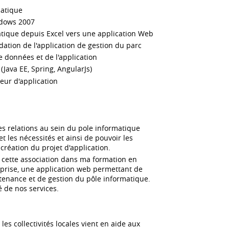
matique
ndows 2007
tique depuis Excel vers une application Web
dation de l'application de gestion du parc
 données et de l'application
(Java EE, Spring, AngularJs)
eur d'application
 les relations au sein du pole informatique
t les nécessités et ainsi de pouvoir les
a création du projet d'application.
par cette association dans ma formation en
prise, une application web permettant de
aintenance et de gestion du pôle informatique.
é de nos services.
les collectivités locales vient en aide aux