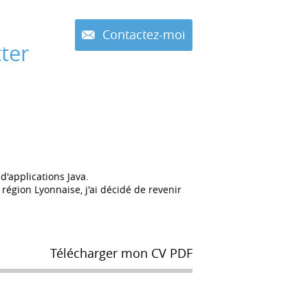
Contactez-moi
ter
'applications Java.
égion Lyonnaise, j'ai décidé de revenir
Télécharger mon CV PDF