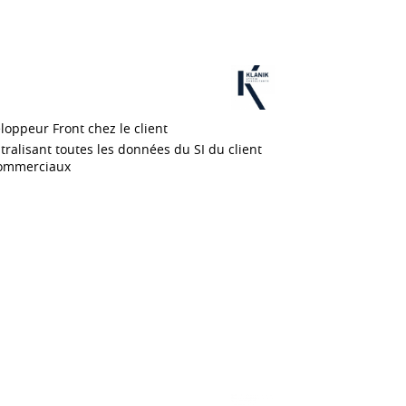
loppeur Front chez le client
tralisant toutes les données du SI du client
 commerciaux