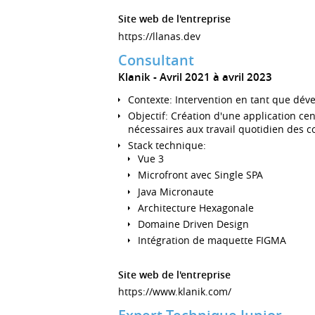
Site web de l'entreprise
https://llanas.dev
Consultant
Klanik
Avril 2021 à avril 2023
Contexte: Intervention en tant que déve
Objectif: Création d'une application cen
nécessaires aux travail quotidien des
Stack technique:
Vue 3
Microfront avec Single SPA
Java Micronaute
Architecture Hexagonale
Domaine Driven Design
Intégration de maquette FIGMA
Site web de l'entreprise
https://www.klanik.com/