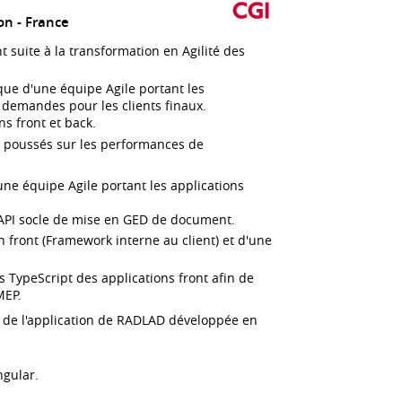
on
France
nt suite à la transformation en Agilité des
que d'une équipe Agile portant les
 demandes pour les clients finaux.
s front et back.
fs poussés sur les performances de
ne équipe Agile portant les applications
API socle de mise en GED de document.
n front (Framework interne au client) et d'une
s TypeScript des applications front afin de
MEP.
 de l'application de RADLAD développée en
ngular.