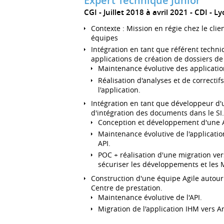
Expert Technique Junior
CGI
Juillet 2018 à avril 2021
CDI
Ly
Contexte : Mission en régie chez le clie
équipes
Intégration en tant que référent techni
applications de création de dossiers de
Maintenance évolutive des application
Réalisation d'analyses et de correcti
l'application.
Intégration en tant que développeur d'u
d'intégration des documents dans le SI.
Conception et développement d'une 
Maintenance évolutive de l'applicatio
API.
POC + réalisation d'une migration ver
sécuriser les développements et les 
Construction d'une équipe Agile autour
Centre de prestation.
Maintenance évolutive de l'API.
Migration de l'application IHM vers A