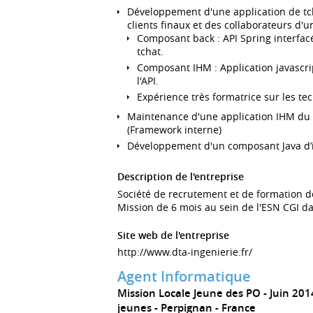
Développement d'une application de tch
clients finaux et des collaborateurs d
Composant back : API Spring interfacé
tchat.
Composant IHM : Application javascr
l'API.
Expérience très formatrice sur les tec
Maintenance d'une application IHM du p
(Framework interne)
Développement d'un composant Java d’i
Description de l'entreprise
Société de recrutement et de formation d
Mission de 6 mois au sein de l'ESN CGI da
Site web de l'entreprise
http://www.dta-ingenierie.fr/
Agent Informatique
Mission Locale Jeune des PO
Juin 201
jeunes
Perpignan
France