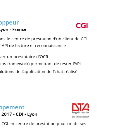
loppeur
Lyon
France
ns le centre de prestation d'un client de CGI.
API de lecture et reconnaissance
vec un prestataire d'OCR.
ans framework) permettant de tester l'API.
tions de l'application de Tchat réalisé
oppement
e 2017
CDI
Lyon
N CGI en centre de prestation pour un de ses