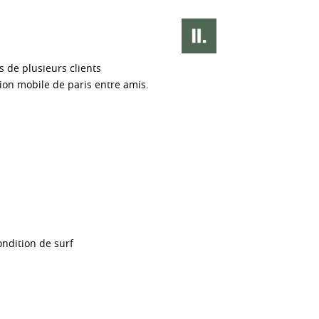
s de plusieurs clients
ion mobile de paris entre amis.
ondition de surf