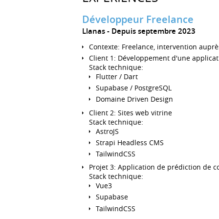
Développeur Freelance
Llanas
Depuis septembre 2023
Contexte: Freelance, intervention auprè
Client 1: Développement d'une applicat
Stack technique:
Flutter / Dart
Supabase / PostgreSQL
Domaine Driven Design
Client 2: Sites web vitrine
Stack technique:
AstroJS
Strapi Headless CMS
TailwindCSS
Projet 3: Application de prédiction de c
Stack technique:
Vue3
Supabase
TailwindCSS