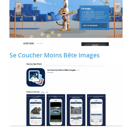
Se Coucher Moins Bête Images