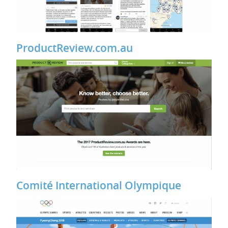
ProductReview.com.au
Comité International Olympique