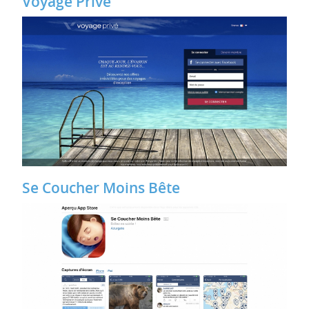
Voyage Privé
Se Coucher Moins Bête