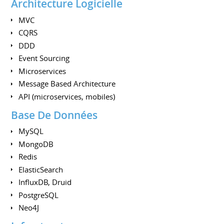
Architecture Logicielle
MVC
CQRS
DDD
Event Sourcing
Microservices
Message Based Architecture
API (microservices, mobiles)
Base De Données
MySQL
MongoDB
Redis
ElasticSearch
InfluxDB, Druid
PostgreSQL
Neo4J