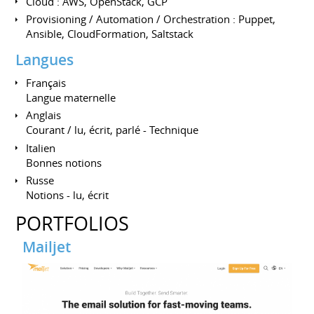
Cloud : AWS, OpenStack, GCP
Provisioning / Automation / Orchestration : Puppet,
Ansible, CloudFormation, Saltstack
Langues
Français
Langue maternelle
Anglais
Courant / lu, écrit, parlé - Technique
Italien
Bonnes notions
Russe
Notions - lu, écrit
PORTFOLIOS
Mailjet