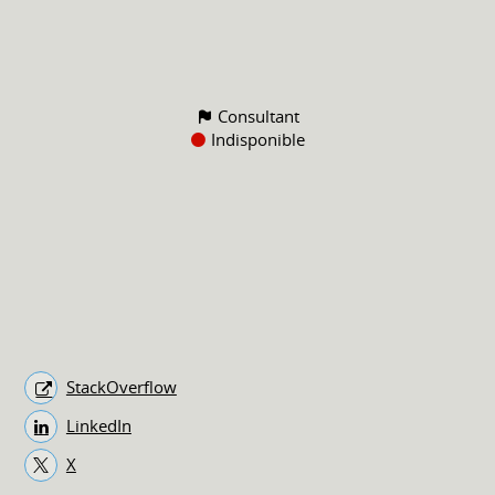
Consultant
Indisponible
StackOverflow
LinkedIn
X