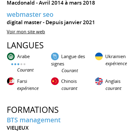
Macdonald
Avril 2014 à mars 2018
webmaster seo
digital master
Depuis janvier 2021
Voir mon site web
LANGUES
Arabe
Langue des
Ukrainien
expérience
signes
Courant
Courant
Farsi
Chinois
Anglais
expérience
courant
courant
FORMATIONS
BTS management
VIELJEUX