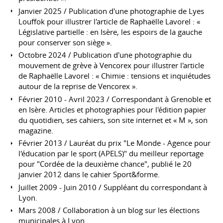
Janvier 2025 / Publication d'une photographie de Lyes
Louffok pour illustrer l'article de Raphaëlle Lavorel : «
Législative partielle : en Isère, les espoirs de la gauche
pour conserver son siège ».
Octobre 2024 / Publication d'une photographie du
mouvement de grève à Vencorex pour illustrer l'article
de Raphaëlle Lavorel : « Chimie : tensions et inquiétudes
autour de la reprise de Vencorex ».
Février 2010 - Avril 2023 / Correspondant à Grenoble et
en Isère. Articles et photographies pour l'édition papier
du quotidien, ses cahiers, son site internet et « M », son
magazine.
Février 2013 / Lauréat du prix "Le Monde - Agence pour
l'éducation par le sport (APELS)" du meilleur reportage
pour "Cordée de la deuxième chance", publié le 20
janvier 2012 dans le cahier Sport&forme.
Juillet 2009 - Juin 2010 / Suppléant du correspondant à
Lyon.
Mars 2008 / Collaboration à un blog sur les élections
municipales à Lyon.