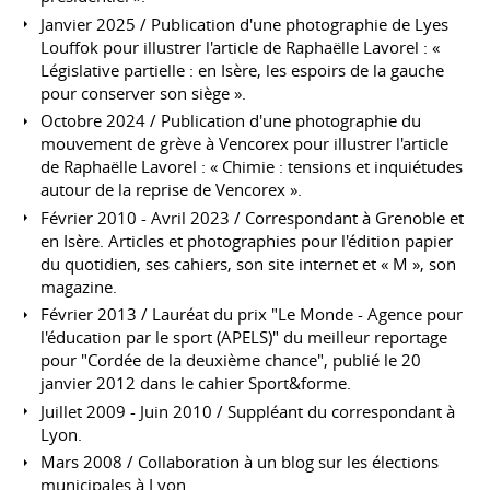
Janvier 2025 / Publication d'une photographie de Lyes
Louffok pour illustrer l'article de Raphaëlle Lavorel : «
Législative partielle : en Isère, les espoirs de la gauche
pour conserver son siège ».
Octobre 2024 / Publication d'une photographie du
mouvement de grève à Vencorex pour illustrer l'article
de Raphaëlle Lavorel : « Chimie : tensions et inquiétudes
autour de la reprise de Vencorex ».
Février 2010 - Avril 2023 / Correspondant à Grenoble et
en Isère. Articles et photographies pour l'édition papier
du quotidien, ses cahiers, son site internet et « M », son
magazine.
Février 2013 / Lauréat du prix "Le Monde - Agence pour
l'éducation par le sport (APELS)" du meilleur reportage
pour "Cordée de la deuxième chance", publié le 20
janvier 2012 dans le cahier Sport&forme.
Juillet 2009 - Juin 2010 / Suppléant du correspondant à
Lyon.
Mars 2008 / Collaboration à un blog sur les élections
municipales à Lyon.