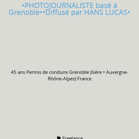
•PHOTOJOURNALISTE basé à
Grenoble••Diffusé par HANS LUCAS•
45 ans
Permis de conduire
Grenoble (Isère • Auvergne-
Rhône-Alpes) France
Freelance