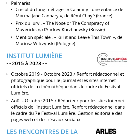
Palmarès :
Cristal du long métrage : « Calamity : une enfance de
Martha Jane Cannary », de Rémi Chayé (France).
Prix du jury : « The Nose or The Conspiracy of
Mavericks », d’Andrey Khrzhanvsky (Russie).
Mention spéciale : « Kill it and Leave This Town », de
Mariusz Wilczynski (Pologne).
INSTITUT LUMIÈRE
-
2015 à 2023
-
Octobre 2019 - Octobre 2023 / Renfort rédactionnel et
photographique pour le journal et les sites internet
officiels de la cinémathèque dans le cadre du Festival
Lumière.
Août - Octobre 2015 / Rédacteur pour les sites internet
officiels de l'Institut Lumière. Renfort rédactionnel dans
le cadre du 7e Festival Lumière. Gestion éditoriale des
pages web et des réseaux sociaux.
LES RENCONTRES DE LA