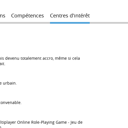
ns
Compétences
Centres d'intérêt
suis devenu totalement accro, même si cela
it.
e urbain.
 convenable.
tiplayer Online Role-Playing Game - Jeu de
).