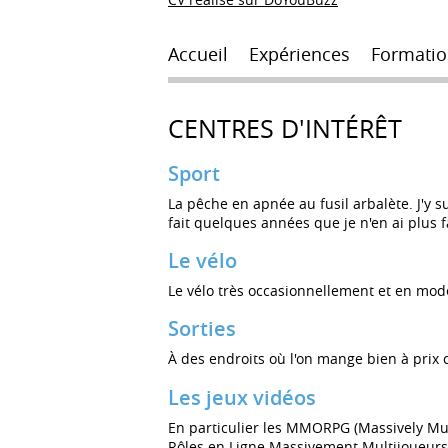
Accueil
Expériences
Formatio
CENTRES D'INTÉRÊT
Sport
La pêche en apnée au fusil arbalète. J'y 
fait quelques années que je n'en ai plus fa
Le vélo
Le vélo très occasionnellement et en mod
Sorties
À des endroits où l'on mange bien à prix
Les jeux vidéos
En particulier les MMORPG (Massively Mul
Rôles en Ligne Massivement Multijoueurs