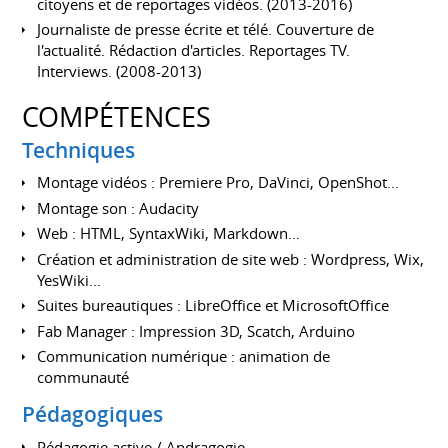
citoyens et de reportages vidéos. (2013-2016)
Journaliste de presse écrite et télé. Couverture de
l'actualité. Rédaction d'articles. Reportages TV.
Interviews. (2008-2013)
COMPÉTENCES
Techniques
Montage vidéos : Premiere Pro, DaVinci, OpenShot...
Montage son : Audacity
Web : HTML, SyntaxWiki, Markdown…
Création et administration de site web : Wordpress, Wix,
YesWiki...
Suites bureautiques : LibreOffice et MicrosoftOffice
Fab Manager : Impression 3D, Scatch, Arduino
Communication numérique : animation de
communauté
Pédagogiques
Pédagogie active / Andragogie