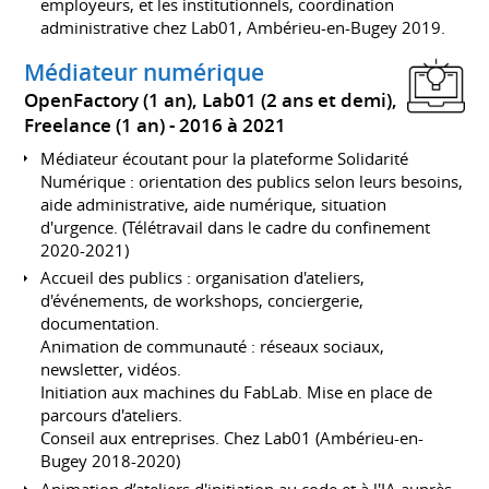
employeurs, et les institutionnels, coordination
administrative chez Lab01, Ambérieu-en-Bugey 2019.
Médiateur numérique
OpenFactory (1 an), Lab01 (2 ans et demi),
Freelance (1 an)
2016 à 2021
Médiateur écoutant pour la plateforme Solidarité
Numérique : orientation des publics selon leurs besoins,
aide administrative, aide numérique, situation
d'urgence. (Télétravail dans le cadre du confinement
2020-2021)
Accueil des publics : organisation d'ateliers,
d'événements, de workshops, conciergerie,
documentation.
Animation de communauté : réseaux sociaux,
newsletter, vidéos.
Initiation aux machines du FabLab. Mise en place de
parcours d'ateliers.
Conseil aux entreprises. Chez Lab01 (Ambérieu-en-
Bugey 2018-2020)
Animation d’ateliers d'initiation au code et à l'IA auprès