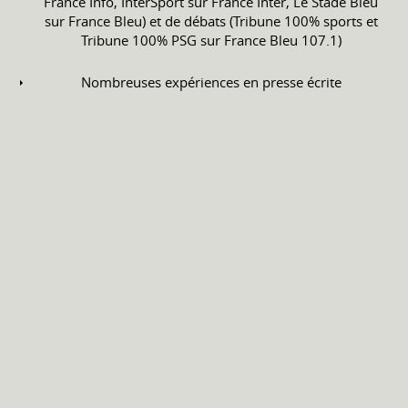
France Info, InterSport sur France Inter, Le Stade Bleu
sur France Bleu) et de débats (Tribune 100% sports et
Tribune 100% PSG sur France Bleu 107.1)
Nombreuses expériences en presse écrite