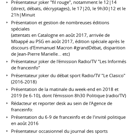
Présentateur joker "fil rouge", notamment le 12|14
{direct, débats, décryptages}, le 17|20, le 9h30|12 et le
21h|Minuit
Présentation et gestion de nombreuses éditions
spéciales
(attentats en Catalogne en août 2017, arrivée de
Mbappé au PSG en août 2017, édition spéciale après le
discours d'Emmanuel Macron #grandDébat, disparition
de Jean-Pierre Marielle... etc)
Présentateur joker de l'émission Radio/TV "Les Informés
de franceinfo"
Présentateur joker du débat sport Radio/TV "Le Clasico"
(2016-2018)
Présentation de la matinale du week-end en 2018 et
2019 (le 6-10), dont l'émission 8h30 Politique (radio/TV)
Rédacteur et reporter desk au sein de l'Agence de
franceinfo:
Présentation du 6-9 de franceinfo et de l'invité politique
en août 2016
Présentateur occasionnel du journal des sports