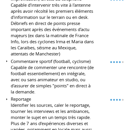
Capable d'intervenir très vite à l'antenne
après avoir récolté les premiers éléments
d'information sur le terrain ou en desk.
Débriefs en direct de points presse
important après des événements d'actu
majeurs (ex dans la matinale de France
Info, lors des cyclones Irma et Maria dans
les Caraïbes, séisme au Mexique,
attentats de Manchester)
Commentaire sportif (football, cyclisme)
Capable de commenter une rencontre (de
football essentiellement) en intégrale,
avec ou sans animateur en studio, ou
d'assurer de simples "points" en direct à
la demande.
Reportage
Identifier les sources, caler le reportage,
tourner les interviews et les ambiances,
monter le sujet en un temps très rapide.
Plus de 7 ans d'expériences diverses et
variées, notamment en locale mais aussi