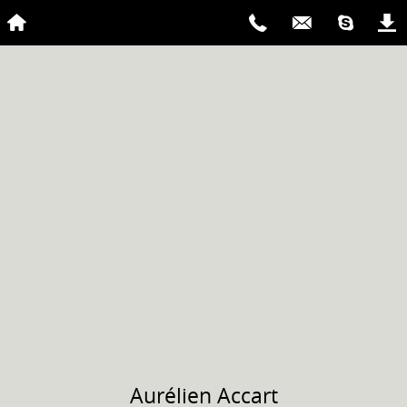
Aurélien
Accart