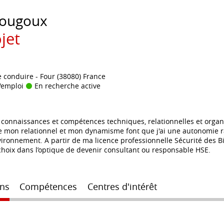
ougoux
jet
e conduire
Four (38080) France
'emploi
En recherche active
 connaissances et compétences techniques, relationnelles et organi
 mon relationnel et mon dynamisme font que j'ai une autonomie ra
nvironnement. A partir de ma licence professionnelle Sécurité des B
choix dans l’optique de devenir consultant ou responsable HSE.
ns
Compétences
Centres d'intérêt