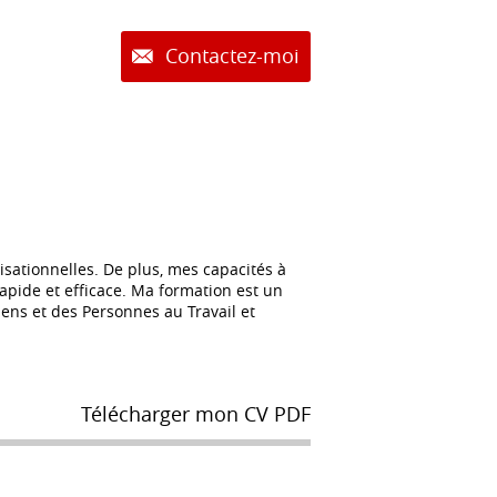
Contactez-moi
sationnelles. De plus, mes capacités à
pide et efficace. Ma formation est un
iens et des Personnes au Travail et
Télécharger mon CV PDF