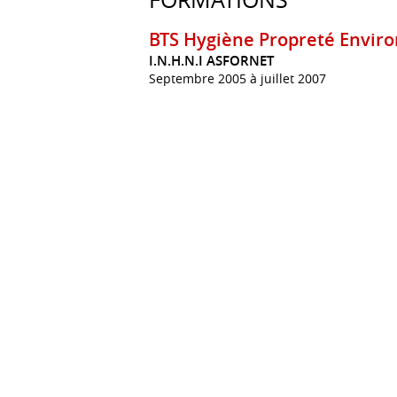
BTS Hygiène Propreté Envi
I.N.H.N.I ASFORNET
Septembre 2005 à juillet 2007