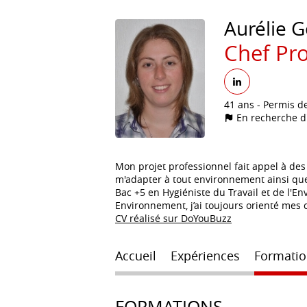
Aurélie
G
Chef Pro
41 ans
Permis d
En recherche d
Mon projet professionnel fait appel à des
m'adapter à tout environnement ainsi que
Bac +5 en Hygiéniste du Travail et de l'E
Environnement, j’ai toujours orienté mes 
CV réalisé sur DoYouBuzz
Accueil
Expériences
Formatio
FORMATIONS