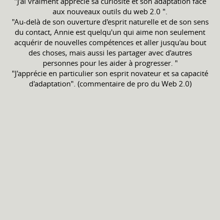
"J'ai vraiment apprécié sa curiosité et son adaptation face
aux nouveaux outils du web 2.0 ".
"Au-delà de son ouverture d'esprit naturelle et de son sens
du contact, Annie est quelqu'un qui aime non seulement
acquérir de nouvelles compétences et aller jusqu'au bout
des choses, mais aussi les partager avec d'autres
personnes pour les aider à progresser. "
"J'apprécie en particulier son esprit novateur et sa capacité
d'adaptation". (commentaire de pro du Web 2.0)