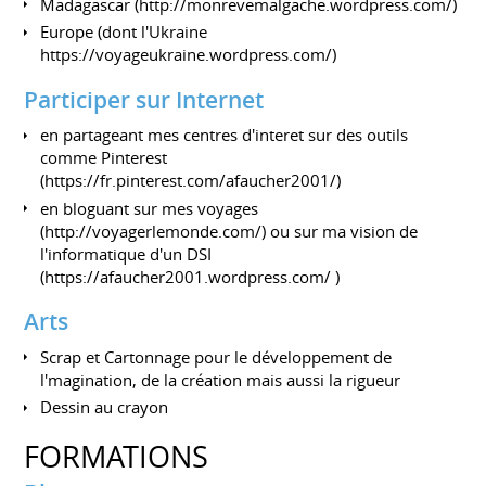
Madagascar (
http://monrevemalgache.wordpress.com/
)
Europe (dont l'Ukraine
https://voyageukraine.wordpress.com/
)
Participer sur Internet
en partageant mes centres d'interet sur des outils
comme Pinterest
(
https://fr.pinterest.com/afaucher2001/
)
en bloguant sur mes voyages
(
http://voyagerlemonde.com/
) ou sur ma vision de
l'informatique d'un DSI
(
https://afaucher2001.wordpress.com/
)
Arts
Scrap et Cartonnage pour le développement de
l'magination, de la création mais aussi la rigueur
Dessin au crayon
FORMATIONS