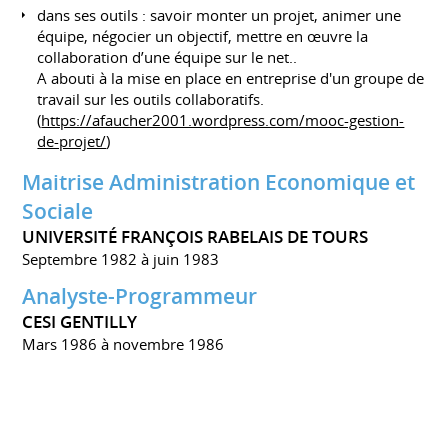
dans ses outils : savoir monter un projet, animer une
équipe, négocier un objectif, mettre en œuvre la
collaboration d’une équipe sur le net..
A abouti à la mise en place en entreprise d'un groupe de
travail sur les outils collaboratifs.
(
https://afaucher2001.wordpress.com/mooc-gestion-
de-projet/
)
Maitrise Administration Economique et
Sociale
UNIVERSITÉ FRANÇOIS RABELAIS DE TOURS
Septembre 1982 à juin 1983
Analyste-Programmeur
CESI GENTILLY
Mars 1986 à novembre 1986
Chef de projet
CESI ECULLY
Mai 1993 à mars 1994