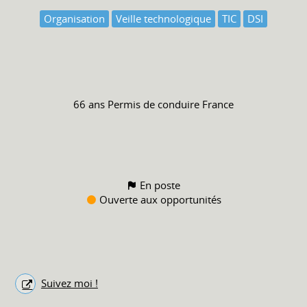
Organisation
Veille technologique
TIC
DSI
66 ans
Permis de conduire
France
En poste
Ouverte aux opportunités
Suivez moi !