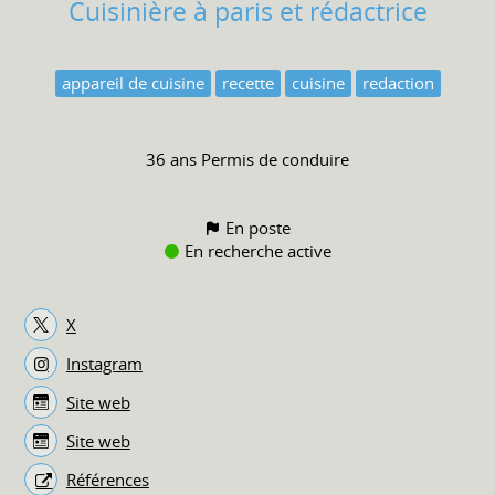
Cuisinière à paris et rédactrice
appareil de cuisine
recette
cuisine
redaction
36 ans
Permis de conduire
En poste
En recherche active
X
Instagram
Site web
Site web
Références