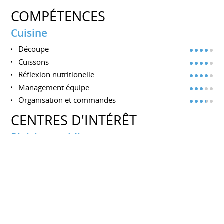
COMPÉTENCES
Cuisine
Découpe
Cuissons
Réflexion nutritionelle
Management équipe
Organisation et commandes
CENTRES D'INTÉRÊT
Plaisir quotidien
Rédaction web
Cuisine simple
Test appareils de cuisine
Conseils d'organisation