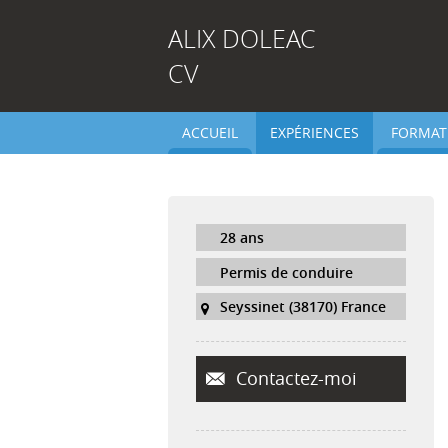
ALIX
DOLEAC
CV
ACCUEIL
EXPÉRIENCES
FORMAT
28 ans
Permis de conduire
Seyssinet (38170) France
Contactez-moi