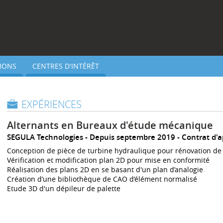
IONS
CENTRES D'INTÉRÊT
EXPÉRIENCES
Alternants en Bureaux d'étude mécanique
SEGULA Technologies
Depuis septembre 2019
Contrat d'
Conception de pièce de turbine hydraulique pour rénovation de l
Vérification et modification plan 2D pour mise en conformité
Réalisation des plans 2D en se basant d'un plan d’analogie
Création d’une bibliothèque de CAO d’élément normalisé
Etude 3D d'un dépileur de palette