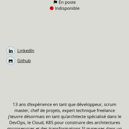
En poste
Indisponible
LinkedIn
Github
13 ans d'expérience en tant que développeur, scrum
master, chef de projets, expert technique freelance
j'œuvre désormais en tant qu'architecte spécialisé dans le
DevOps, le Cloud, K8S pour construire des architectures
microservices et des transformations SI majeures dans un