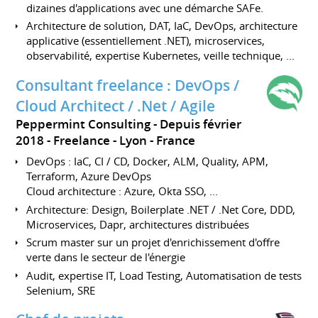
dizaines d'applications avec une démarche SAFe.
Architecture de solution, DAT, IaC, DevOps, architecture
applicative (essentiellement .NET), microservices,
observabilité, expertise Kubernetes, veille technique, ...
Consultant freelance : DevOps /
Cloud Architect / .Net / Agile
Peppermint Consulting
Depuis février
2018
Freelance
Lyon
France
DevOps : IaC, CI / CD, Docker, ALM, Quality, APM,
Terraform, Azure DevOps
Cloud architecture : Azure, Okta SSO, ...
Architecture: Design, Boilerplate .NET / .Net Core, DDD,
Microservices, Dapr, architectures distribuées
Scrum master sur un projet d'enrichissement d'offre
verte dans le secteur de l'énergie
Audit, expertise IT, Load Testing, Automatisation de tests
Selenium, SRE