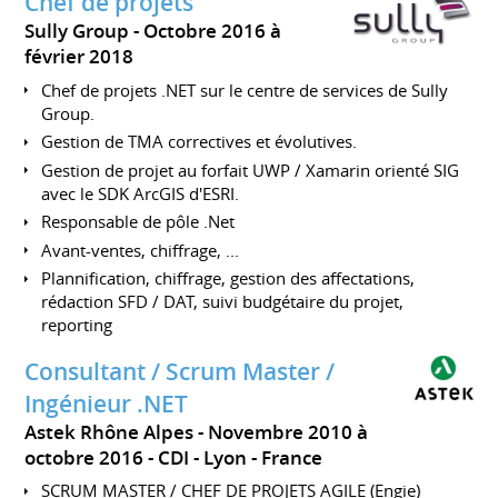
Chef de projets
Sully Group
Octobre 2016 à
février 2018
Chef de projets .NET sur le centre de services de Sully
Group.
Gestion de TMA correctives et évolutives.
Gestion de projet au forfait UWP / Xamarin orienté SIG
avec le SDK ArcGIS d'ESRI.
Responsable de pôle .Net
Avant-ventes, chiffrage, ...
Plannification, chiffrage, gestion des affectations,
rédaction SFD / DAT, suivi budgétaire du projet,
reporting
Consultant / Scrum Master /
Ingénieur .NET
Astek Rhône Alpes
Novembre 2010 à
octobre 2016
CDI
Lyon
France
SCRUM MASTER / CHEF DE PROJETS AGILE (Engie)