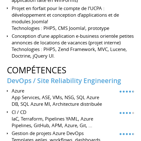
application faite en WinForms)
Projet en forfait pour le compte de l’UCPA :
développement et conception d’applications et de
modules Joomla!
Technologies : PHP5, CMS Joomla!, prototype
Conception d’une application e-business orientée petites
annonces de locations de vacances (projet interne)
Technologies : PHP5, Zend Framework, MVC, Lucene,
Doctrine, jQuery UI.
COMPÉTENCES
DevOps / Site Reliability Engineering
Azure
App Services, ASE, VMs, NSG, SQL Azure
DB, SQL Azure MI, Architecture distribuée
CI / CD
IaC, Terraform, Pipelines YAML, Azure
Pipelines, GitHub, APM, Azure, Git, ...
Gestion de projets Azure DevOps
Templates agiles, workflows, dashboards,