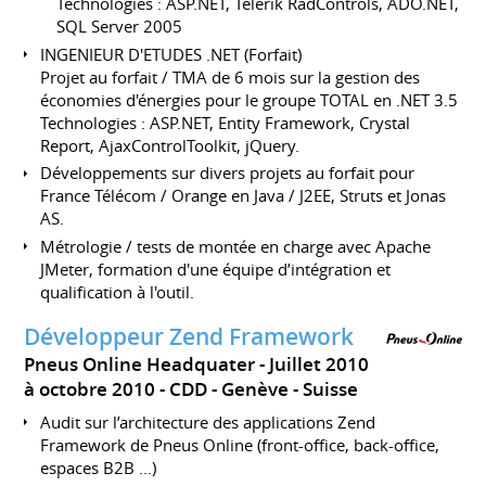
Technologies : ASP.NET, Telerik RadControls, ADO.NET,
SQL Server 2005
INGENIEUR D'ETUDES .NET (Forfait)
Projet au forfait / TMA de 6 mois sur la gestion des
économies d'énergies pour le groupe TOTAL en .NET 3.5
Technologies : ASP.NET, Entity Framework, Crystal
Report, AjaxControlToolkit, jQuery.
Développements sur divers projets au forfait pour
France Télécom / Orange en Java / J2EE, Struts et Jonas
AS.
Métrologie / tests de montée en charge avec Apache
JMeter, formation d'une équipe d’intégration et
qualification à l'outil.
Développeur Zend Framework
Pneus Online Headquater
Juillet 2010
à octobre 2010
CDD
Genève
Suisse
Audit sur l’architecture des applications Zend
Framework de Pneus Online (front-office, back-office,
espaces B2B ...)