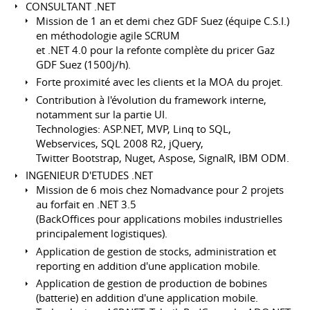
CONSULTANT .NET
Mission de 1 an et demi chez GDF Suez (équipe C.S.I.)
en méthodologie agile SCRUM
et .NET 4.0 pour la refonte complète du pricer Gaz
GDF Suez (1500j/h).
Forte proximité avec les clients et la MOA du projet.
Contribution à l'évolution du framework interne,
notamment sur la partie UI.
Technologies: ASP.NET, MVP, Linq to SQL,
Webservices, SQL 2008 R2, jQuery,
Twitter Bootstrap, Nuget, Aspose, SignalR, IBM ODM.
INGENIEUR D'ETUDES .NET
Mission de 6 mois chez Nomadvance pour 2 projets
au forfait en .NET 3.5
(BackOffices pour applications mobiles industrielles
principalement logistiques).
Application de gestion de stocks, administration et
reporting en addition d'une application mobile.
Application de gestion de production de bobines
(batterie) en addition d'une application mobile.