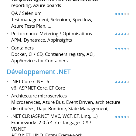
reporting, Azure boards
QA / Selenium
Test management, Selenium, Specflow,
Azure Tests Plan, ...
Performance Metering / Optimisations
APM, Dynatrace, AppInsights
Containers
Docker, CI / CD, Containers registry, ACI,
AppServices for Containers
Développement .NET
.NET Core / .NET 6
v6, ASP.NET Core, EF Core
Architecture microservices
Microservices, Azure Bus, Event Driven, architecture
distribuées, Dapr Runtime, State Management, ...
.NET CLR (ASP.NET MVC, WCF, EF, Linq, ...)
Frameworks 2.0 à 4.7 et langages C# /
VB.NET
ADO.NET, LINQ, Entity Framework,