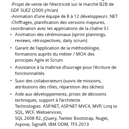
-Projet de vente de l’électricité sur le marché B2B de
GDF SUEZ (2000 j/h/an)
-Animation d'une équipe de 8 à 12 développeurs .NET.
-Chiffrages, planification des versions majeures,
coordination avec les applications de la chaîne S.I.
Animation des cérémoniaux (sprint plannings,
reviews, rétrospectives, daily scrum).
Garant de l’application de la méthodologie,
formations auprès du métier / MOA des
principes Agile et Scrum.
Assistance à la maîtrise d’ouvrage pour l’écriture de
fonctionnalités.
Suivi des collaborateurs (suivis de missions,
attributions des rôles, répartition des tâches)
Aide aux développements, prises de décisions
techniques, support à l’architecte.
Technologies: ASP.NET, ASP.NET MVC4, MVP, Linq to
SQL, WCF, Webservices,
SQL 2008 R2, jQuery, Twitter Bootstrap, Nuget,
Aspose, SignalR, IBM ODM, TFS 2013