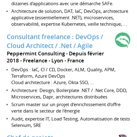
dizaines d'applications avec une démarche SAFe.
Architecture de solution, DAT, IaC, DevOps, architecture
applicative (essentiellement .NET), microservices,
observabilité, expertise Kubernetes, veille technique, ...
Consultant freelance : DevOps /
Cloud Architect / .Net / Agile
Peppermint Consulting
Depuis février
2018
Freelance
Lyon
France
DevOps : IaC, CI / CD, Docker, ALM, Quality, APM,
Terraform, Azure DevOps
Cloud architecture : Azure, Okta SSO, ...
Architecture: Design, Boilerplate .NET / .Net Core, DDD,
Microservices, Dapr, architectures distribuées
Scrum master sur un projet d'enrichissement d'offre
verte dans le secteur de l'énergie
Audit, expertise IT, Load Testing, Automatisation de tests
Selenium, SRE