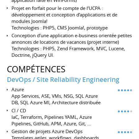
application faite en WinForms)
Projet en forfait pour le compte de l’UCPA :
développement et conception d’applications et de
modules Joomla!
Technologies : PHP5, CMS Joomla!, prototype
Conception d’une application e-business orientée petites
annonces de locations de vacances (projet interne)
Technologies : PHP5, Zend Framework, MVC, Lucene,
Doctrine, jQuery UI.
COMPÉTENCES
DevOps / Site Reliability Engineering
Azure
App Services, ASE, VMs, NSG, SQL Azure
DB, SQL Azure MI, Architecture distribuée
CI / CD
IaC, Terraform, Pipelines YAML, Azure
Pipelines, GitHub, APM, Azure, Git, ...
Gestion de projets Azure DevOps
Templates agiles, workflows, dashboards,