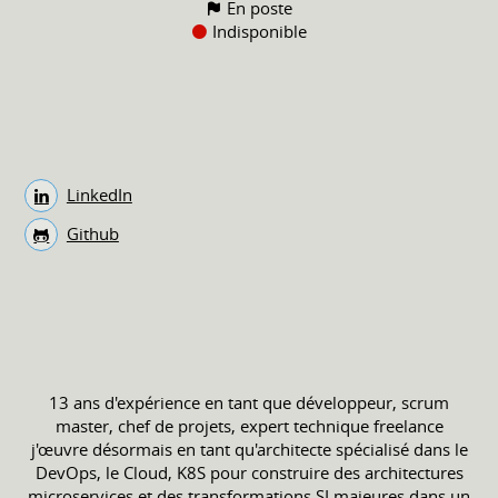
En poste
Indisponible
LinkedIn
Github
13 ans d'expérience en tant que développeur, scrum
master, chef de projets, expert technique freelance
j'œuvre désormais en tant qu'architecte spécialisé dans le
DevOps, le Cloud, K8S pour construire des architectures
microservices et des transformations SI majeures dans un