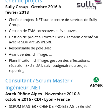
Chef de projets
Sully Group
Octobre 2016 à
février 2018
Chef de projets .NET sur le centre de services de Sully
Group.
Gestion de TMA correctives et évolutives.
Gestion de projet au forfait UWP / Xamarin orienté SIG
avec le SDK ArcGIS d'ESRI.
Responsable de pôle .Net
Avant-ventes, chiffrage, ...
Plannification, chiffrage, gestion des affectations,
rédaction SFD / DAT, suivi budgétaire du projet,
reporting
Consultant / Scrum Master /
Ingénieur .NET
Astek Rhône Alpes
Novembre 2010 à
octobre 2016
CDI
Lyon
France
SCRUM MASTER / CHEF DE PROJETS AGILE (Engie)