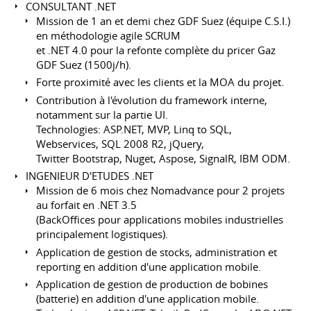
CONSULTANT .NET
Mission de 1 an et demi chez GDF Suez (équipe C.S.I.)
en méthodologie agile SCRUM
et .NET 4.0 pour la refonte complète du pricer Gaz
GDF Suez (1500j/h).
Forte proximité avec les clients et la MOA du projet.
Contribution à l'évolution du framework interne,
notamment sur la partie UI.
Technologies: ASP.NET, MVP, Linq to SQL,
Webservices, SQL 2008 R2, jQuery,
Twitter Bootstrap, Nuget, Aspose, SignalR, IBM ODM.
INGENIEUR D'ETUDES .NET
Mission de 6 mois chez Nomadvance pour 2 projets
au forfait en .NET 3.5
(BackOffices pour applications mobiles industrielles
principalement logistiques).
Application de gestion de stocks, administration et
reporting en addition d'une application mobile.
Application de gestion de production de bobines
(batterie) en addition d'une application mobile.