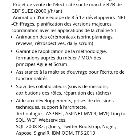
-Projet de vente de l’électricité sur le marché B2B de
GDF SUEZ (2000 j/h/an)
-Animation d'une équipe de 8 à 12 développeurs .NET.
-Chiffrages, planification des versions majeures,
coordination avec les applications de la chaîne S.I.
Animation des cérémoniaux (sprint plannings,
reviews, rétrospectives, daily scrum).
Garant de l’application de la méthodologie,
formations auprès du métier / MOA des
principes Agile et Scrum.
Assistance à la maîtrise d’ouvrage pour l’écriture de
fonctionnalités.
Suivi des collaborateurs (suivis de missions,
attributions des rôles, répartition des tâches)
Aide aux développements, prises de décisions
techniques, support à l’architecte.
Technologies: ASP.NET, ASP.NET MVC4, MVP, Linq to
SQL, WCF, Webservices,
SQL 2008 R2, jQuery, Twitter Bootstrap, Nuget,
Aspose, SignalR, IBM ODM, TFS 2013