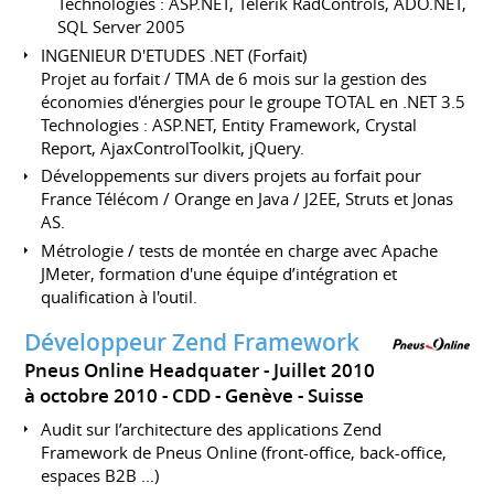
Technologies : ASP.NET, Telerik RadControls, ADO.NET,
SQL Server 2005
INGENIEUR D'ETUDES .NET (Forfait)
Projet au forfait / TMA de 6 mois sur la gestion des
économies d'énergies pour le groupe TOTAL en .NET 3.5
Technologies : ASP.NET, Entity Framework, Crystal
Report, AjaxControlToolkit, jQuery.
Développements sur divers projets au forfait pour
France Télécom / Orange en Java / J2EE, Struts et Jonas
AS.
Métrologie / tests de montée en charge avec Apache
JMeter, formation d'une équipe d’intégration et
qualification à l'outil.
Développeur Zend Framework
Pneus Online Headquater
Juillet 2010
à octobre 2010
CDD
Genève
Suisse
Audit sur l’architecture des applications Zend
Framework de Pneus Online (front-office, back-office,
espaces B2B ...)