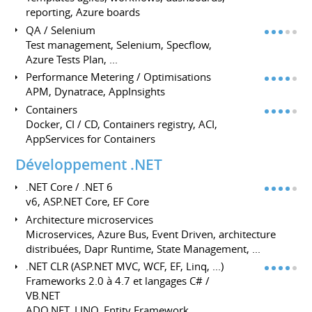
reporting, Azure boards
QA / Selenium
Test management, Selenium, Specflow,
Azure Tests Plan, ...
Performance Metering / Optimisations
APM, Dynatrace, AppInsights
Containers
Docker, CI / CD, Containers registry, ACI,
AppServices for Containers
Développement .NET
.NET Core / .NET 6
v6, ASP.NET Core, EF Core
Architecture microservices
Microservices, Azure Bus, Event Driven, architecture
distribuées, Dapr Runtime, State Management, ...
.NET CLR (ASP.NET MVC, WCF, EF, Linq, ...)
Frameworks 2.0 à 4.7 et langages C# /
VB.NET
ADO.NET, LINQ, Entity Framework,