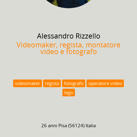
Alessandro
Rizzello
Videomaker, regista, montatore
video e fotografo
videomaker
regista
fotografo
operatore video
lego
26 anni
Pisa (56124) Italia