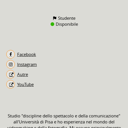
Studente
Disponibile
Facebook
Instagram
Autre
YouTube
Studio "discipline dello spettacolo e della comunicazione"
all'Università di Pisa e ho esperienza nel mondo del
videomaking e della fotografia. Mi occupo principalmente