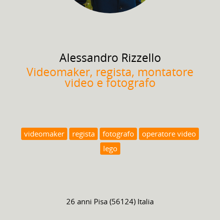
Alessandro
Rizzello
Videomaker, regista, montatore
video e fotografo
videomaker
regista
fotografo
operatore video
lego
26 anni
Pisa (56124) Italia