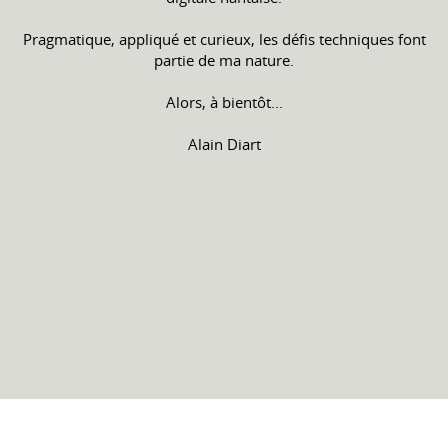
Pragmatique, appliqué et curieux, les défis techniques font
partie de ma nature.
Alors, à bientôt...
Alain Diart