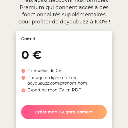
mais aussi découvrir nos formules
Premium qui donnent accès à des
fonctionnalités supplémentaires
pour profiter de doyoubuzz à 100% !
Gratuit
0 €
2 modèles de CV
Partage en ligne en 1 clic
doyoubuzz.com/prenom-nom
Export de mon CV en PDF
Créer mon CV gratuitement