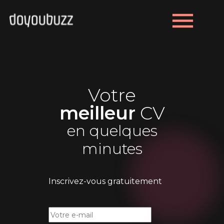
menu
Votre
meilleur
CV
en quelques
minutes
Inscrivez-vous gratuitement