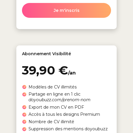
Je m'inscris
Abonnement Visibilité
39,90 €
/an
Modèles de CV illimités
Partage en ligne en 1 clic
doyoubuzz.com/prenom-nom
Export de mon CV en PDF
Accès à tous les designs Premium
Nombre de CV illimité
Suppression des mentions doyoubuzz