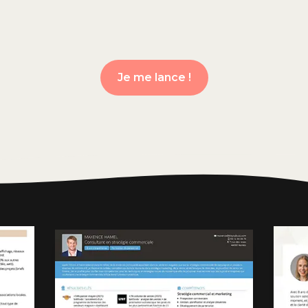
Je me lance !