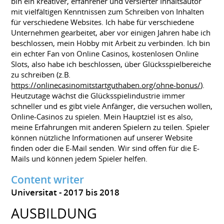
bin ein kreativer, erfahrener und versierter Inhaltsautor
mit vielfältigen Kenntnissen zum Schreiben von Inhalten
für verschiedene Websites. Ich habe für verschiedene
Unternehmen gearbeitet, aber vor einigen Jahren habe ich
beschlossen, mein Hobby mit Arbeit zu verbinden. Ich bin
ein echter Fan von Online Casinos, kostenlosen Online
Slots, also habe ich beschlossen, über Glücksspielbereiche
zu schreiben (z.B.
https://onlinecasinomitstartguthaben.org/ohne-bonus/
).
Heutzutage wächst die Glücksspielindustrie immer
schneller und es gibt viele Anfänger, die versuchen wollen,
Online-Casinos zu spielen. Mein Hauptziel ist es also,
meine Erfahrungen mit anderen Spielern zu teilen. Spieler
können nützliche Informationen auf unserer Website
finden oder die E-Mail senden. Wir sind offen für die E-
Mails und können jedem Spieler helfen.
Content writer
Universitat
2017 bis 2018
AUSBILDUNG