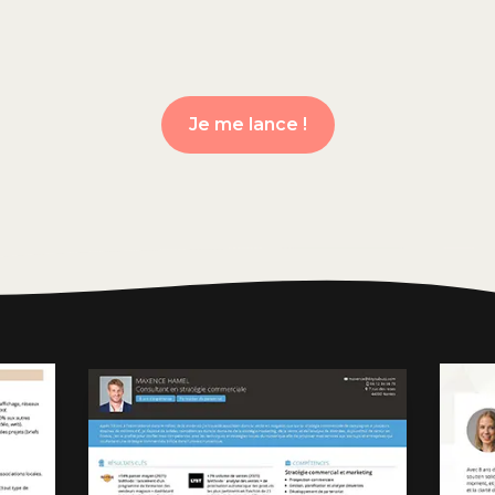
Je me lance !