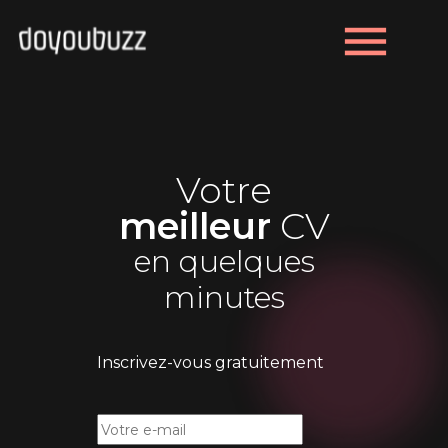
menu
Votre
meilleur
CV
en quelques
minutes
Inscrivez-vous gratuitement