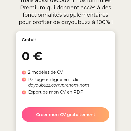
mais aussi découvrir nos formules
Premium qui donnent accès à des
fonctionnalités supplémentaires
pour profiter de doyoubuzz à 100% !
Gratuit
0 €
2 modèles de CV
Partage en ligne en 1 clic
doyoubuzz.com/prenom-nom
Export de mon CV en PDF
Créer mon CV gratuitement