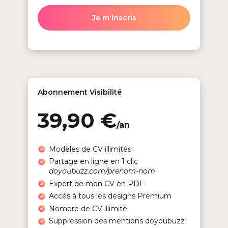
Je m'inscris
Abonnement Visibilité
39,90 €
/an
Modèles de CV illimités
Partage en ligne en 1 clic
doyoubuzz.com/prenom-nom
Export de mon CV en PDF
Accès à tous les designs Premium
Nombre de CV illimité
Suppression des mentions doyoubuzz