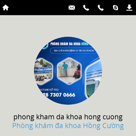
phong kham da khoa
hong cuong
Phòng khám đa khoa Hồng Cường