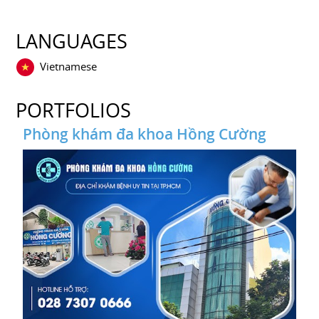
LANGUAGES
Vietnamese
PORTFOLIOS
Phòng khám đa khoa Hồng Cường