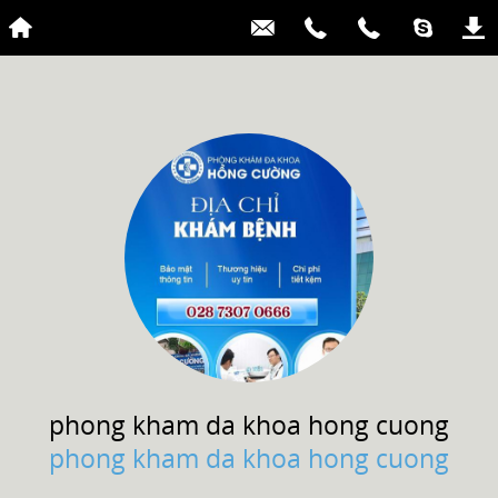
phong kham
da khoa hong cuong
phong kham da khoa hong cuong