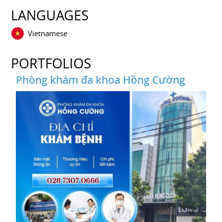
LANGUAGES
Vietnamese
PORTFOLIOS
Phòng khám đa khoa Hồng Cường