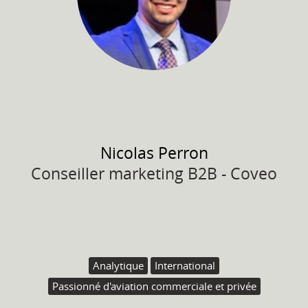
Nicolas
Perron
Conseiller marketing B2B - Coveo
Analytique
International
Passionné d'aviation commerciale et privée