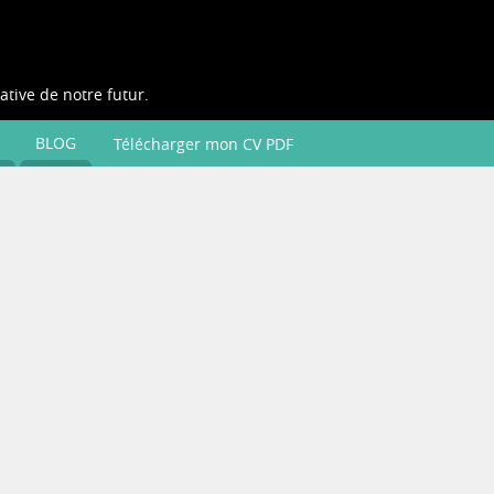
ative de notre futur.
BLOG
Télécharger mon CV PDF