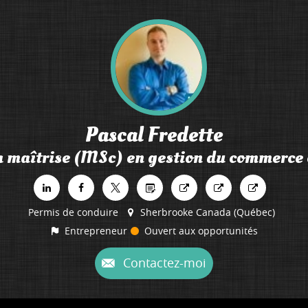
Pascal
Fredette
a maîtrise (MSc) en gestion du commerce 
Permis de conduire
Sherbrooke Canada (Québec)
Entrepreneur
Ouvert aux opportunités
Contactez-moi