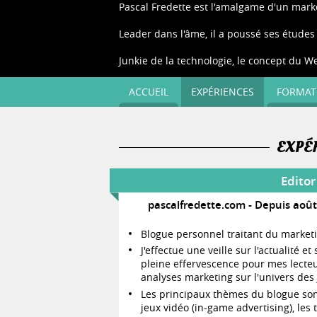
Pascal Fredette est l'amalgame d'un market
Leader dans l'âme, il a poussé ses études
Junkie de la technologie, le concept du We
ACCUEIL
EXPÉRIENCES
FORMAT
EXPÉ
Editor
pascalfredette.com
Depuis aoû
Blogue personnel traitant du marketi
J'effectue une veille sur l'actualité e
pleine effervescence pour mes lecteu
analyses marketing sur l'univers des 
Les principaux thèmes du blogue sont
jeux vidéo (in-game advertising), les