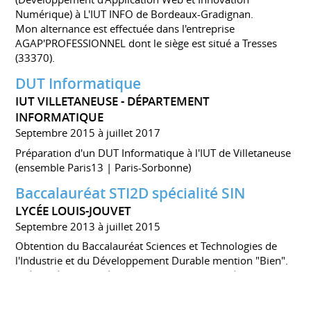
Numérique) à L'IUT INFO de Bordeaux-Gradignan.
Mon alternance est effectuée dans l'entreprise
AGAP'PROFESSIONNEL dont le siège est situé a Tresses
(33370).
DUT Informatique
IUT VILLETANEUSE - DÉPARTEMENT
INFORMATIQUE
Septembre 2015 à juillet 2017
Préparation d'un DUT Informatique à l'IUT de Villetaneuse
(ensemble Paris13 | Paris-Sorbonne)
Baccalauréat STI2D spécialité SIN
LYCÉE LOUIS-JOUVET
Septembre 2013 à juillet 2015
Obtention du Baccalauréat Sciences et Technologies de
l'Industrie et du Développement Durable mention "Bien".
Spécialité SIN : Système Informatique et Numérique
Option en langue étrangère : Espagnol