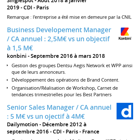
Singlespot
Août 2018 à janvier
2019
CDI
Paris
Remarque : l'entreprise a été mise en demeure par la CNIL
Business Developement Manager
/ CA annuel : 2,5M€ vs un objectif
à 1,5 M€
konbini
Septembre 2016 à mars 2018
Gestion des groupes Dentsu Aegis Network et WPP ainsi
que de leurs annonceurs.
Développement des opérations de Brand Content.
Organisation/Réalisation de Workshop, Carnet de
tendances trimestrielles pour les Best Partners
Senior Sales Manager / CA annuel
: 5 M€ vs un ojectif à 4M€
Dailymotion
Décembre 2012 à
septembre 2016
CDI
Paris
France