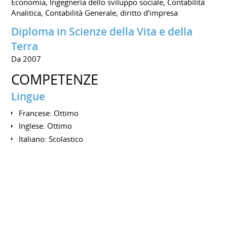
Economia, Ingegneria dello sviluppo sociale, Contabilità
Analitica, Contabilità Generale, diritto d’impresa
Diploma in Scienze della Vita e della
Terra
Da 2007
COMPETENZE
Lingue
Francese: Ottimo
Inglese: Ottimo
Italiano: Scolastico
Arabo: Madrelingua
CONOSCENZE INFORMATICHE
Windows, MS Office (Word, Excel, Outlook...)