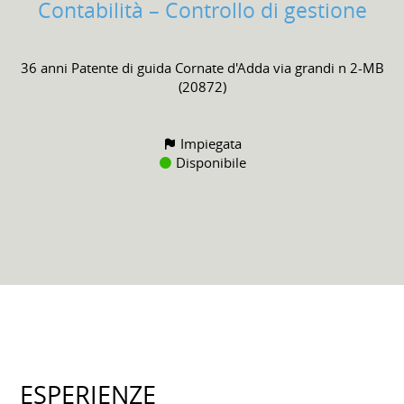
Contabilità – Controllo di gestione
36 anni
Patente di guida
Cornate d'Adda via grandi n 2-MB
(20872)
Impiegata
Disponibile
ESPERIENZE