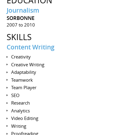
EDUCATION
Journalism
SORBONNE
2007 to 2010
SKILLS
Content Writing
Creativity
Creative Writing
Adaptability
Teamwork
Team Player
SEO
Research
Analytics
Video Editing
Writing
Proofreading