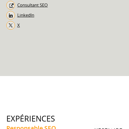
Consultant SEO
LinkedIn
X
EXPÉRIENCES
Responsable SEO