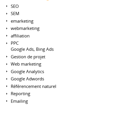
SEO
SEM
emarketing
webmarketing
affiliation
PPC
Google Ads, Bing Ads
Gestion de projet
Web marketing
Google Analytics
Google Adwords
Référencement naturel
Reporting
Emailing
Rédaction web
Méthode Agile
Pivotal