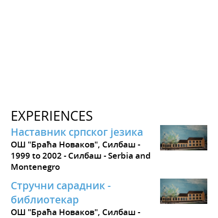
EXPERIENCES
Наставник српског језика
ОШ "Браћа Новаков", Силбаш
1999 to 2002
Силбаш
Serbia and
Montenegro
Стручни сарадник -
библиотекар
ОШ "Браћа Новаков", Силбаш