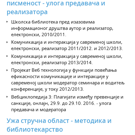
писменост - улога предавача и
реализатора
Школска библиотека пред изазовима
информационог друштва аутор и реализатор,
електронски, 2010/2011.
Комуникација и интеракција у савременој школи,
електронски, реализатор 2011/2012. и 2012/2013.
Комуникација и интеракција у савременој школи,
електронски, реализатор 2013/2014.
Пројекат Веб технологија у функцији повећања
ефикасности комуникације и интеракције у
савременој школи модератор семинара и водитељ
конференције, у току 2012/2013.
Вебциклопедија 3: Плагијати између превенције и
санкције, онлајн, 29.9. до 29.10. 2016. - улога
предавача и модератора
Ужа стручна област - методика и
библиотекарство