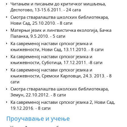
Читањем и писањем до критичког мишљења,
Деспотово, 13-15.6.2011. - 24 сата
Смотра стваралаштва школских библиотекара,
Нови Сад, 25.10.2010. - 8 сати
Матерњи језик и лингвистичка екологија, Бачка
Паланка, 9.5.2010. - 5 сати
Ка савременој настави српског језика и
књижевности, Нови Сад, 13.11.2010. - 8 сати
Ка савременој настави српског језика и
књижевности, Суботица, 17.12.2011. -8 сати
Ка савременој настави српског језика и
књижевности, Сремски Карловци, 24.3. 2013. - 8
сати
Смотра стваралаштва школских библиотекара,
Земун, 22.10.2012. - 8 сати
Ка савременој настави српског језика 2, Нови Сад,
19.12.2016. - 8 сати
Проучавање и учење