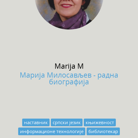
Marija
M
Марија Милосављев - радна
биографија
наставник
српски језик
књижевност
информационе технологије
библиотекар