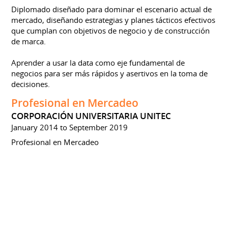
Diplomado diseñado para dominar el escenario actual de
mercado, diseñando estrategias y planes tácticos efectivos
que cumplan con objetivos de negocio y de construcción
de marca.
Aprender a usar la data como eje fundamental de
negocios para ser más rápidos y asertivos en la toma de
decisiones.
Profesional en Mercadeo
CORPORACIÓN UNIVERSITARIA UNITEC
January 2014 to September 2019
Profesional en Mercadeo
Google Ads Display Certification
GOOGLE
March 2020
Fundamentals of developing and optimizing effective
Google Display campaigns