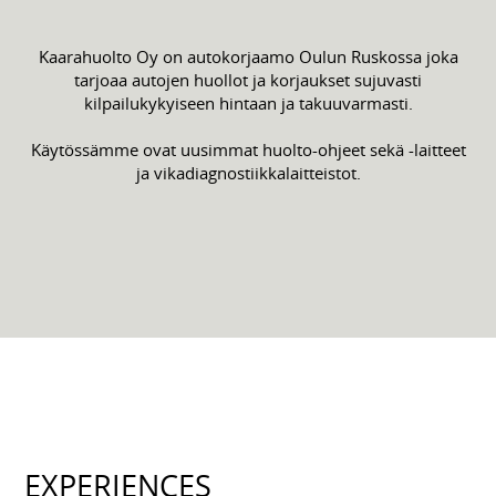
Kaarahuolto Oy on autokorjaamo Oulun Ruskossa joka
tarjoaa autojen huollot ja korjaukset sujuvasti
kilpailukykyiseen hintaan ja takuuvarmasti.
Käytössämme ovat uusimmat huolto-ohjeet sekä -laitteet
ja vikadiagnostiikkalaitteistot.
EXPERIENCES