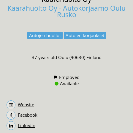
Kaarahuolto Oy - Autokorjaamo Oulu
Rusko
Autojen huollot
Autojen korjaukset
37 years old
Oulu (90630) Finland
Employed
Available
Website
Facebook
LinkedIn