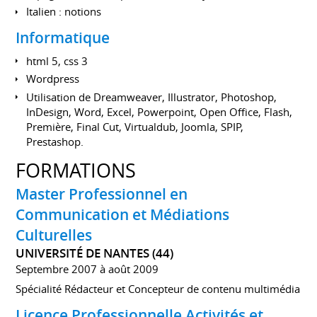
Italien : notions
Informatique
html 5, css 3
Wordpress
Utilisation de Dreamweaver, Illustrator, Photoshop,
InDesign, Word, Excel, Powerpoint, Open Office, Flash,
Première, Final Cut, Virtualdub, Joomla, SPIP,
Prestashop.
FORMATIONS
Master Professionnel en
Communication et Médiations
Culturelles
UNIVERSITÉ DE NANTES (44)
Septembre 2007 à août 2009
Spécialité Rédacteur et Concepteur de contenu multimédia
Licence Professionnelle Activités et