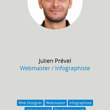
Julien
Prével
Webmaster / Infographiste
Web Designer
Webmaster
Infographiste
rédacteur web
Développeur web