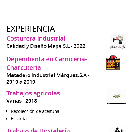
EXPERIENCIA
Costurera Industrial
Calidad y Diseño Mape,S.L
2022
Dependienta en Carnicería-
Charcutería
Matadero Industrial Márquez,S.A
2010 a 2019
Trabajos agrícolas
Varias
2018
Recolección de aceituna
Escardar
Trabajo de Hostelería