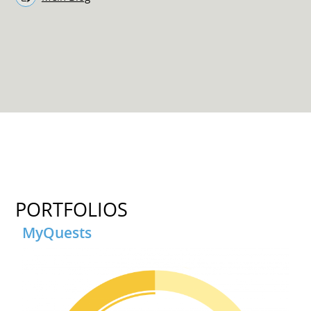
PORTFOLIOS
MyQuests