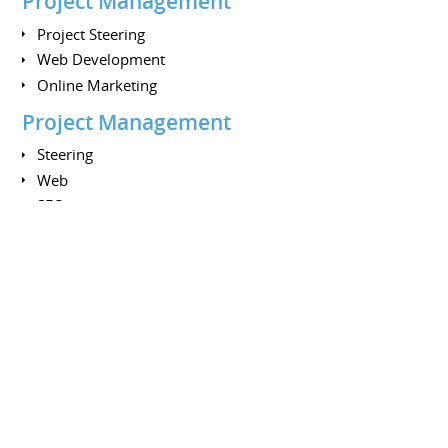
Project Management
Project Steering
Web Development
Online Marketing
Project Management
Steering
Web
SEO
OM
Accounting
INTERESSEN
Sport
Rugby
Squash
Ping Pong